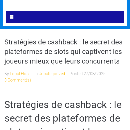
Stratégies de cashback : le secret des
plateformes de slots qui captivent les
joueurs mieux que leurs concurrents
By
Local Host
In
Uncategorized
Posted
27/08/2025
0 Comment(s)
Stratégies de cashback : le
secret des plateformes de