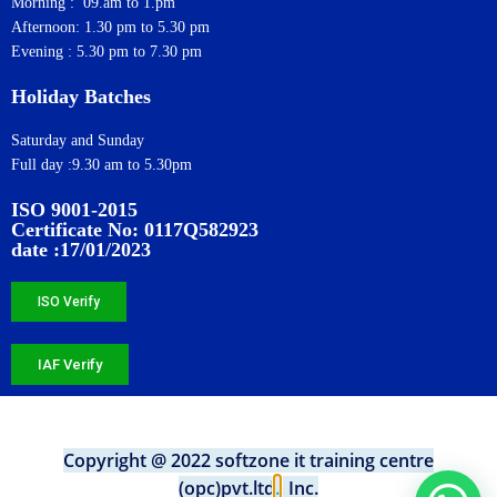
Morning : 09.am to 1.pm
Afternoon: 1.30 pm to 5.30 pm
Evening : 5.30 pm to 7.30 pm
Holiday Batches
Saturday and Sunday
Full day :9.30 am to 5.30pm
ISO 9001-2015
Certificate No: 0117Q582923
date :17/01/2023
ISO Verify
IAF Verify
Copyright @ 2022 softzone it training centre
(opc)pvt.ltd
.
, Inc.