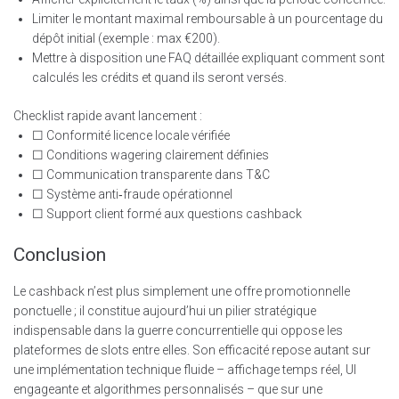
Limiter le montant maximal remboursable à un pourcentage du
dépôt initial (exemple : max €200).
Mettre à disposition une FAQ détaillée expliquant comment sont
calculés les crédits et quand ils seront versés.
Checklist rapide avant lancement :
☐ Conformité licence locale vérifiée
☐ Conditions wagering clairement définies
☐ Communication transparente dans T&C
☐ Système anti‑fraude opérationnel
☐ Support client formé aux questions cashback
Conclusion
Le cashback n’est plus simplement une offre promotionnelle
ponctuelle ; il constitue aujourd’hui un pilier stratégique
indispensable dans la guerre concurrentielle qui oppose les
plateformes de slots entre elles. Son efficacité repose autant sur
une implémentation technique fluide – affichage temps réel, UI
engageante et algorithmes personnalisés – que sur une