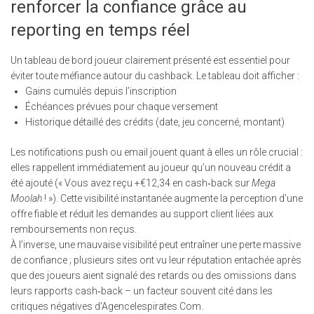
renforcer la confiance grâce au
reporting en temps réel
Un tableau de bord joueur clairement présenté est essentiel pour
éviter toute méfiance autour du cashback. Le tableau doit afficher :
Gains cumulés depuis l’inscription
Échéances prévues pour chaque versement
Historique détaillé des crédits (date, jeu concerné, montant)
Les notifications push ou email jouent quant à elles un rôle crucial :
elles rappellent immédiatement au joueur qu’un nouveau crédit a
été ajouté (« Vous avez reçu +€12,34 en cash‑back sur
Mega
Moolah
! »). Cette visibilité instantanée augmente la perception d’une
offre fiable et réduit les demandes au support client liées aux
remboursements non reçus.
À l’inverse, une mauvaise visibilité peut entraîner une perte massive
de confiance ; plusieurs sites ont vu leur réputation entachée après
que des joueurs aient signalé des retards ou des omissions dans
leurs rapports cash‑back – un facteur souvent cité dans les
critiques négatives d’Agencelespirates.Com.