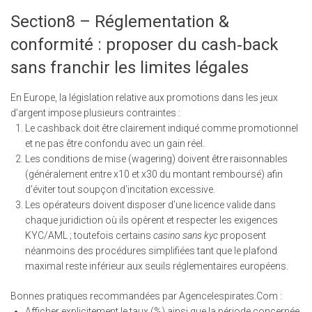
Section​​​8​​ –​ ​Réglementation &
conformité : proposer du cash‑back
sans franchir les limites légales​
En Europe, la législation relative aux promotions dans les jeux
d’argent impose plusieurs contraintes :
Le cashback doit être clairement indiqué comme promotionnel
et ne pas être confondu avec un gain réel.
Les conditions de mise (wagering) doivent être raisonnables
(généralement entre x10 et x30 du montant remboursé) afin
d’éviter tout soupçon d’incitation excessive.
Les opérateurs doivent disposer d’une licence valide dans
chaque juridiction où ils opèrent et respecter les exigences
KYC/AML ; toutefois certains
casino sans kyc
proposent
néanmoins des procédures simplifiées tant que le plafond
maximal reste inférieur aux seuils réglementaires européens.
Bonnes pratiques recommandées par Agencelespirates.Com :
Afficher explicitement le taux (%) ainsi que la période concernée.