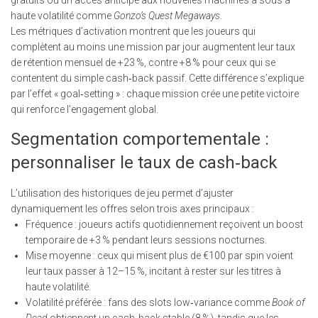
gratuits ou un accès anticipé aux nouvelles machines à sous à
haute volatilité comme
Gonzo’s Quest Megaways
.
Les métriques d’activation montrent que les joueurs qui
complètent au moins une mission par jour augmentent leur taux
de rétention mensuel de +23 %, contre +8 % pour ceux qui se
contentent du simple cash‑back passif. Cette différence s’explique
par l’effet « goal‑setting » : chaque mission crée une petite victoire
qui renforce l’engagement global.
Segmentation comportementale :
personnaliser le taux de cash‑back
L’utilisation des historiques de jeu permet d’ajuster
dynamiquement les offres selon trois axes principaux :
Fréquence : joueurs actifs quotidiennement reçoivent un boost
temporaire de +3 % pendant leurs sessions nocturnes.
Mise moyenne : ceux qui misent plus de €100 par spin voient
leur taux passer à 12–15 %, incitant à rester sur les titres à
haute volatilité.
Volatilité préférée : fans des slots low‑variance comme
Book of