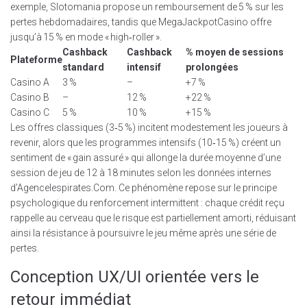
exemple, Slotomania propose un remboursement de 5 % sur les
pertes hebdomadaires, tandis que MegaJackpotCasino offre
jusqu’à 15 % en mode « high‑roller ».
Cashback
Cashback
% moyen de sessions
Plateforme
standard
intensif
prolongées
Casino A
3 %
–
+7 %
Casino B
–
12 %
+22 %
Casino C
5 %
10 %
+15 %
Les offres classiques (3‑5 %) incitent modestement les joueurs à
revenir, alors que les programmes intensifs (10‑15 %) créent un
sentiment de « gain assuré » qui allonge la durée moyenne d’une
session de jeu de 12 à 18 minutes selon les données internes
d’Agencelespirates.Com. Ce phénomène repose sur le principe
psychologique du renforcement intermittent : chaque crédit reçu
rappelle au cerveau que le risque est partiellement amorti, réduisant
ainsi la résistance à poursuivre le jeu même après une série de
pertes.
Conception UX/UI orientée vers le
retour immédiat