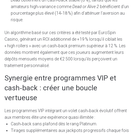
Dead
obtiennent un cash‑back stable (8 %), tandis que les
amateurs high‑variance comme
Dead or Alive 2
bénéficient d’un
pourcentage plus élevé (14‑18 %) afin d’atténuer l’aversion au
risque.
Un algorithme basé sur ces critères a été testé par EuroSpin
Casino, générant un ROI additionnel de +19 % lorsqu’il ciblait les
« high rollers » avec un cash‑back premium supérieur à 12 %. Les
données montrent également que ces joueurs augmentent leurs
dépôts mensuels moyens de €2 500 lorsqu’ils perçoivent un
traitement personnalisé.
Synergie entre programmes VIP et
cash‑back : créer une boucle
vertueuse
Les programmes VIP intégrant un volet cash‑back évolutif offrent
aux membres élite une expérience quasi illimitée :
Cash‑back sans plafond dès le rang Platinum.
Tirages supplémentaires aux jackpots progressifs chaque fois