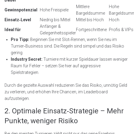
Dauer
Mittlere
Hohe
Gewinnpotenzial
Hohe Freispiele
Bargeldsumme
Bargeldsum
Einsatz‑Level
Niedrig bis Mittel
Mittel bis Hoch
Hoch
Anfänger &
Ideal für
Fortgeschrittene
Profis & VIPs
Gelegenheitsspieler
Pro Tipp:
Beginnen Sie mit Slot‑Rennen, wenn Sie neu im
Turnier‑Business sind. Die Regeln sind simpel und das Risiko
gering.
Industry Secret:
Turniere mit kurzer Spieldauer lassen weniger
Raum für Fehler – setzen Sie hier auf aggressive
Spielstrategien.
Durch die gezielte Auswahl reduzieren Sie das Risiko, unnötig Geld
zu verlieren, und erhöhen Ihre Chancen, im Leaderboard
aufzusteigen.
2. Optimale Einsatz‑Strategie – Mehr
Punkte, weniger Risiko
Bei den meisten Turnieren zählt nicht nur das reine Ergebnis,