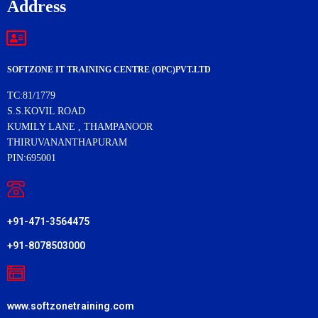
Address
SOFTZONE IT TRAINING CENTRE (OPC)PVT.LTD
TC:81/1779
S.S.KOVIL ROAD
KUMILY LANE , THAMPANOOR
THIRUVANANTHAPURAM
PIN:695001
+91-471-3564475
+91-8078503000
www.softzonetraining.com