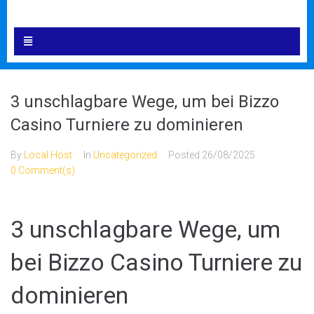
3 unschlagbare Wege, um bei Bizzo
Casino Turniere zu dominieren
By
Local Host
In
Uncategorized
Posted
26/08/2025
0 Comment(s)
3 unschlagbare Wege, um
bei Bizzo Casino Turniere zu
dominieren