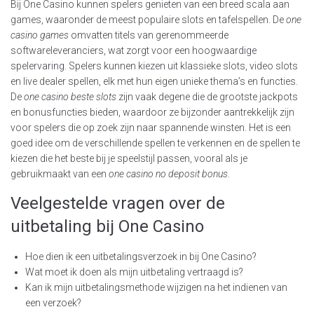
Bij One Casino kunnen spelers genieten van een breed scala aan
games, waaronder de meest populaire slots en tafelspellen. De
one
casino games
omvatten titels van gerenommeerde
softwareleveranciers, wat zorgt voor een hoogwaardige
spelervaring. Spelers kunnen kiezen uit klassieke slots, video slots
en live dealer spellen, elk met hun eigen unieke thema’s en functies.
De
one casino beste slots
zijn vaak degene die de grootste jackpots
en bonusfuncties bieden, waardoor ze bijzonder aantrekkelijk zijn
voor spelers die op zoek zijn naar spannende winsten. Het is een
goed idee om de verschillende spellen te verkennen en de spellen te
kiezen die het beste bij je speelstijl passen, vooral als je
gebruikmaakt van een
one casino no deposit bonus
.
Veelgestelde vragen over de
uitbetaling bij One Casino
Hoe dien ik een uitbetalingsverzoek in bij One Casino?
Wat moet ik doen als mijn uitbetaling vertraagd is?
Kan ik mijn uitbetalingsmethode wijzigen na het indienen van
een verzoek?