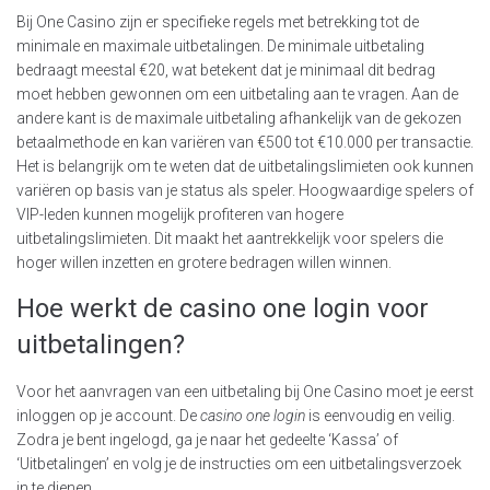
Bij One Casino zijn er specifieke regels met betrekking tot de
minimale en maximale uitbetalingen. De minimale uitbetaling
bedraagt meestal €20, wat betekent dat je minimaal dit bedrag
moet hebben gewonnen om een uitbetaling aan te vragen. Aan de
andere kant is de maximale uitbetaling afhankelijk van de gekozen
betaalmethode en kan variëren van €500 tot €10.000 per transactie.
Het is belangrijk om te weten dat de uitbetalingslimieten ook kunnen
variëren op basis van je status als speler. Hoogwaardige spelers of
VIP-leden kunnen mogelijk profiteren van hogere
uitbetalingslimieten. Dit maakt het aantrekkelijk voor spelers die
hoger willen inzetten en grotere bedragen willen winnen.
Hoe werkt de casino one login voor
uitbetalingen?
Voor het aanvragen van een uitbetaling bij One Casino moet je eerst
inloggen op je account. De
casino one login
is eenvoudig en veilig.
Zodra je bent ingelogd, ga je naar het gedeelte ‘Kassa’ of
‘Uitbetalingen’ en volg je de instructies om een uitbetalingsverzoek
in te dienen.