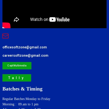
officesoftzone@gmail.com
careersoftzone@gmail.com
C apt Multimedia
Tally
Batches & Timing
Regular Batches:Monday to Friday
Morning : 09.am to 1.pm