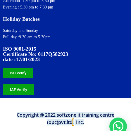
Afternoon: 1.30 pm to 5.30 pm
Evening : 5.30 pm to 7.30 pm
Holiday Batches
Saturday and Sunday
Full day :9.30 am to 5.30pm
ISO 9001-2015
Certificate No: 0117Q582923
date :17/01/2023
ISO Verify
IAF Verify
Copyright @ 2022 softzone it training centre
(opc)pvt.ltd
.
, Inc.