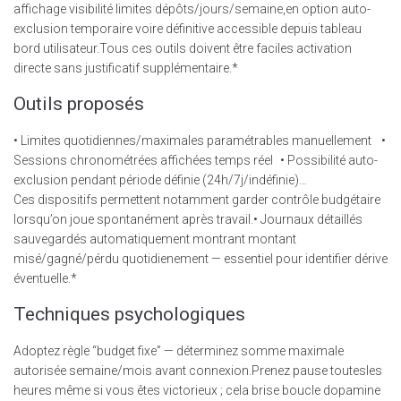
affichage visibilité limites dépôts/jours/semaine,en option auto-
exclusion temporaire voire définitive accessible depuis tableau
bord utilisateur.Tous ces outils doivent être faciles activation
directe sans justificatif supplémentaire.*
Outils proposés
• Limites quotidiennes/maximales paramétrables manuellement •
Sessions chronométrées affichées temps réel • Possibilité auto-
exclusion pendant période définie (24h/7j/indéfinie)…
Ces dispositifs permettent notamment garder contrôle budgétaire
lorsqu’on joue spontanément après travail.• Journaux détaillés
sauvegardés automatiquement montrant montant
misé/gagné/pérdu quotidienement — essentiel pour identifier dérive
éventuelle.*
Techniques psychologiques
Adoptez règle “budget fixe” — déterminez somme maximale
autorisée semaine/mois avant connexion.Prenez pause toutesles
heures même si vous êtes victorieux ; cela brise boucle dopamine