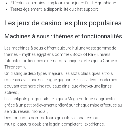
Effectuez au moins cinq tours pour juger fluidité graphique
Testez également la disponibilité du chat support
Les jeux de casino les plus populaires
Machines à sous : thèmes et fonctionnalités
Les machines à sous offrent aujourd’hui une vaste gamme de
thèmes – mythes égyptiens comme « Book of Ra », univers
futuristes ou licences cinématographiques telles que « Game of
Thrones™ ».
On distingue deux types majeurs :les slots classiques à trois
rouleaux avec une seule ligne gagnante et les vidéos modernes
pouvant atteindre cinq rouleaux ainsi que vingt‑et‑une lignes
actives。
Les jackpots progressifs tels que « Mega Fortune » augmentent
grâce à un petit prélèvement prélevé sur chaque mise effectuée au
sein du réseau mondial。
Des fonctions comme tours gratuits via scatters ou
multiplicateurs doublant le gain complètent l’expérience。