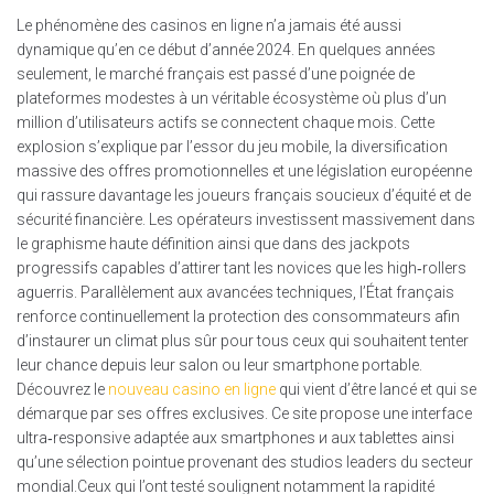
Le phénomène des casinos en ligne n’a jamais été aussi
dynamique qu’en ce début d’année 2024. En quelques années
seulement, le marché français est passé d’une poignée de
plateformes modestes à un véritable écosystème où plus d’un
million d’utilisateurs actifs se connectent chaque mois. Cette
explosion s’explique par l’essor du jeu mobile, la diversification
massive des offres promotionnelles et une législation européenne
qui rassure davantage les joueurs français soucieux d’équité et de
sécurité financière. Les opérateurs investissent massivement dans
le graphisme haute définition ainsi que dans des jackpots
progressifs capables d’attirer tant les novices que les high‑rollers
aguerris. Parallèlement aux avancées techniques, l’État français
renforce continuellement la protection des consommateurs afin
d’instaurer un climat plus sûr pour tous ceux qui souhaitent tenter
leur chance depuis leur salon ou leur smartphone portable.
Découvrez le
nouveau casino en ligne
qui vient d’être lancé et qui se
démarque par ses offres exclusives. Ce site propose une interface
ultra‑responsive adaptée aux smartphones и aux tablettes ainsi
qu’une sélection pointue provenant des studios leaders du secteur
mondial.Ceux qui l’ont testé soulignent notamment la rapidité