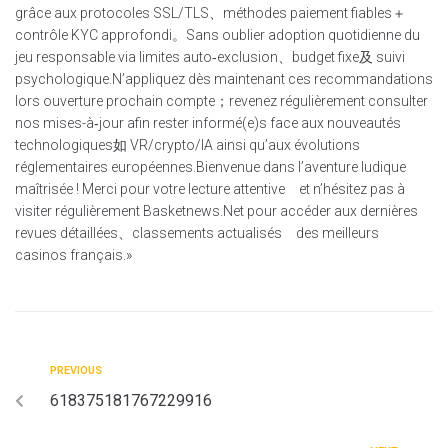
grâce aux protocoles SSL/TLS、méthodes paiement fiables＋
contrôle KYC approfondi。Sans oublier adoption quotidienne du
jeu responsable via limites auto‑exclusion、budget fixe及 suivi
psychologique.N’appliquez dès maintenant ces recommandations
lors ouverture prochain compte；revenez régulièrement consulter
nos mises-à‑jour afin rester informé(e)s face aux nouveautés
technologiques如 VR/crypto/IA ainsi qu’aux évolutions
réglementaires européennes.Bienvenue dans l’aventure ludique
maîtrisée ! Merci pour votre lecture attentive et n’hésitez pas à
visiter régulièrement Basketnews.Net pour accéder aux dernières
revues détaillées、classements actualisés des meilleurs
casinos français.»
PREVIOUS
618375181767229916