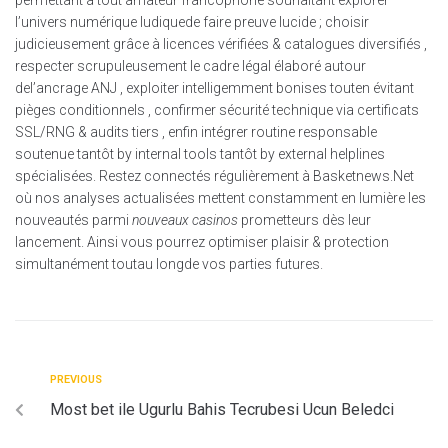
permettant à tout amateur francophone souhaitant explorer
l’univers numérique ludique​de faire preuve lucide ; choisir
judicieusement grâce à licences vérifiées & catalogues diversifiés ,
respecter scrupuleusement le cadre légal élaboré autour
del’ancrage ANJ , exploiter intelligemment boni­ses touten évitant
pièges conditionnels , confirmer sécurité technique via certificats
SSL/RNG & audits tiers , enfin intégrer routine responsable
soutenue tantôt by internal tools tantôt by external helplines
spécialisées​. Restez connectés régulièrement à Basketnews.Net
où nos analyses actualisées mettent constamment ​en lumière ​les
nouveautés parmi
nouveaux casinos
prometteurs dès leur
lancement.​ Ainsi vous pourrez optimiser plaisir & protection
simultanément toutau long​de vos parties futures.​
PREVIOUS
Most bet ile Ugurlu Bahis Tecrubesi Ucun Beledci