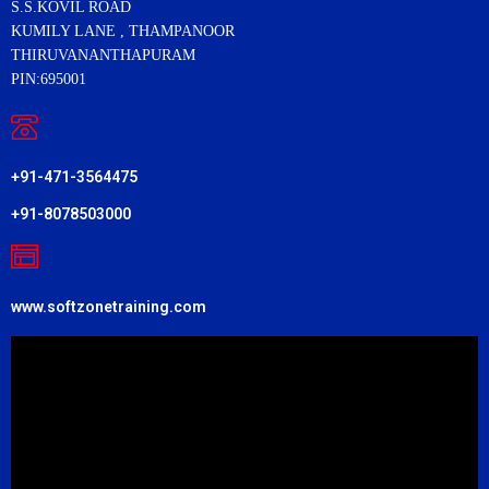
S.S.KOVIL ROAD
KUMILY LANE , THAMPANOOR
THIRUVANANTHAPURAM
PIN:695001
+91-471-3564475
+91-8078503000
www.softzonetraining.com