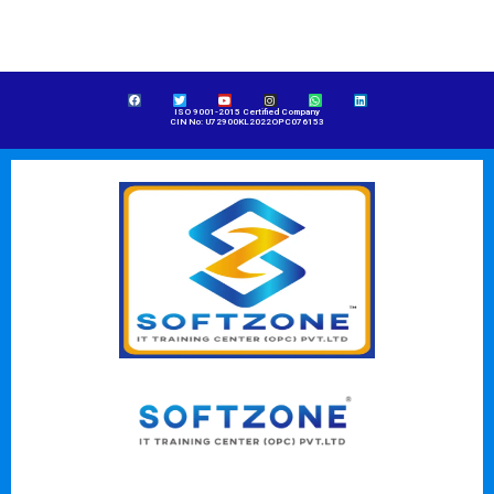
ISO 9001-2015 Certified Company
CIN No: U72900KL2022OPC076153