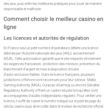
des jeux, puis enfin les meilleures pratiques pour jouer de manière
responsable et maîtrisée.
Comment choisir le meilleur casino en
ligne
Les licences et autorités de régulation
En France seul un petit nombre d’opérateurs détient une licence
délivrée par l’Autorité nationale des jeux (ANJ), anciennement
ARJEL. Cette autorisation garantit que le site respecte strictement
les exigences françaises : protection des mineurs, prévention du
blanchiment d’argent et mise à disposition d’outils
d’auto‑exclusion fiables. Outre la licence française, plusieurs
juridictions offshore sont reconnues pour leur sérieux : Malta
Gaming Authority (MGA), Curacao eGaming ou encore Gibraltar
Regulatory Authority offrent un cadre robuste lorsqu’elles sont
accompagnées d’audits indépendants réguliers. Pour vérifier une
licence, il suffit de copier le numéro indiqué sur le pied de page du
site du casino puis de le coller dans le moteur de recherche officiel