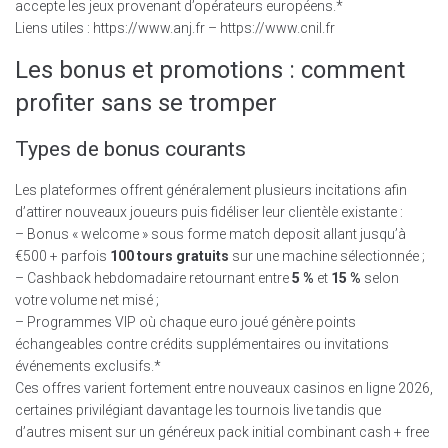
accepte les jeux provenant d’opérateurs européens.*
Liens utiles : https://www.anj.fr – https://www.cnil.fr
Les bonus et promotions : comment
profiter sans se tromper
Types de bonus courants
Les plateformes offrent généralement plusieurs incitations afin
d’attirer nouveaux joueurs puis fidéliser leur clientèle existante :
– Bonus « welcome » sous forme match deposit allant jusqu’à
€500 + parfois
100 tours gratuits
sur une machine sélectionnée ;
– Cashback hebdomadaire retournant entre
5 %
et
15 %
selon
votre volume net misé ;
– Programmes VIP où chaque euro joué génère points
échangeables contre crédits supplémentaires ou invitations
événements exclusifs.*
Ces offres varient fortement entre nouveaux casinos en ligne 2026,
certaines privilégiant davantage les tournois live tandis que
d’autres misent sur un généreux pack initial combinant cash + free