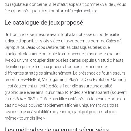
du régulateur concerné ; si le statut apparaît comme « valide », vous
êtes rassurés quant à sa conformité réglementaire.
Le catalogue de jeux proposé
Un bon choix se mesure avant tout à la richesse du portefeuille
ludique disponible : slots vidéo ultra‑modernes comme
Gates of
Olympus
ou
Deadwood Deluxe
, tables classiques telles que
blackjack classique ou roulette européenne, ainsi que les salons
live où un vrai croupier distribue les cartes depuis un studio haute
définition permettent aux joueurs français d’expérimenter
différentes stratégies simultanément. La présence de fournisseurs
renommés—NetEnt, Microgaming, Play’n GO ou Evolution Gaming
—est également un critère décisif car elle assure une qualité
graphique élevée ainsi qu’un taux RTP déclaré transparent (souvent
entre 96 % et 98 %). Grâce aux filtres intégrés au tableau de bord du
casino vous pouvez rapidement afficher uniquement vos titres
favoris : « jeux à volatilité moyenne », « jackpot progressif » ou
même « tournois live ».
Les méthodes de paiement sécurisées