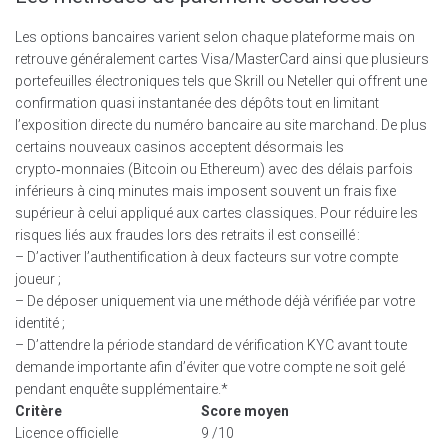
Les options bancaires varient selon chaque plateforme mais on
retrouve généralement cartes Visa/MasterCard ainsi que plusieurs
portefeuilles électroniques tels que Skrill ou Neteller qui offrent une
confirmation quasi instantanée des dépôts tout en limitant
l’exposition directe du numéro bancaire au site marchand. De plus
certains nouveaux casinos acceptent désormais les
crypto‑monnaies (Bitcoin ou Ethereum) avec des délais parfois
inférieurs à cinq minutes mais imposent souvent un frais fixe
supérieur à celui appliqué aux cartes classiques. Pour réduire les
risques liés aux fraudes lors des retraits il est conseillé :
– D’activer l’authentification à deux facteurs sur votre compte
joueur ;
– De déposer uniquement via une méthode déjà vérifiée par votre
identité ;
– D’attendre la période standard de vérification KYC avant toute
demande importante afin d’éviter que votre compte ne soit gelé
pendant enquête supplémentaire.*
Critère
Score moyen
Licence officielle
9 /10