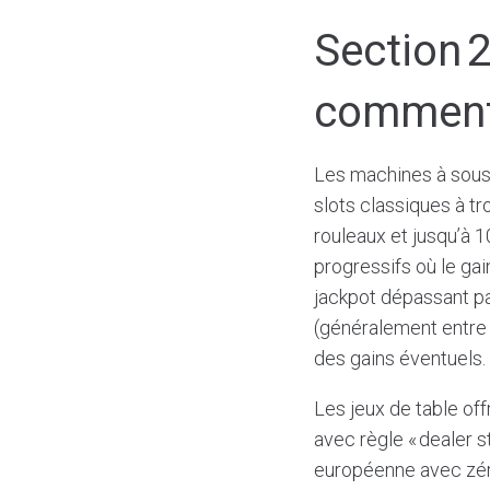
Section 2
comment 
Les machines à sous re
slots classiques à t
rouleaux et jusqu’à 1
progressifs où le ga
jackpot dépassant pa
(généralement entre 9
des gains éventuels.
Les jeux de table of
avec règle « dealer 
européenne avec zéro