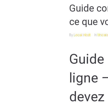
Guide co
ce que v
By
Local Host
In
Uncate
Guide 
ligne 
devez 