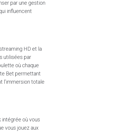
ser par une gestion
ui influencent
 streaming HD et la
s utilisées par
Roulette où chaque
nite Bet permettant
nt l’immersion totale
 intégrée où vous
ue vous jouez aux