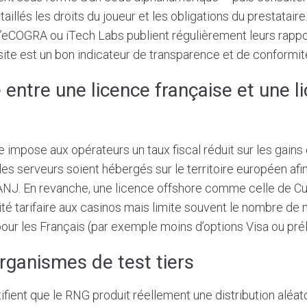
aillés les droits du joueur et les obligations du prestataire
’eCOGRA ou iTech Labs publient régulièrement leurs rappor
 site est un bon indicateur de transparence et de conformit
 entre une licence française et une l
 impose aux opérateurs un taux fiscal réduit sur les gains
es serveurs soient hébergés sur le territoire européen afi
l’ANJ. En revanche, une licence offshore comme celle de C
lité tarifaire aux casinos mais limite souvent le nombre d
pour les Français (par exemple moins d’options Visa ou p
rganismes de test tiers
tifient que le RNG produit réellement une distribution aléa