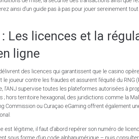
nditions de mise, la sécurité des transactions ainsi que l’e
rez ainsi d’un guide pas à pas pour jouer sereinement tou
 : Les licences et la régu
en ligne
délivrent des licences qui garantissent que le casino opèr
ent le joueur contre les fraudes et assurent l’équité du R
e, l’ANJ supervise toutes les plateformes autorisées à pro
s ; hors territoire hexagonal, des juridictions comme la Ma
ng Commission ou Curaçao eGaming offrent également une
onal.
ite est légitime, il faut d’abord repérer son numéro de licen
nt sous forme d’un code alphanumérique – puis consulter 