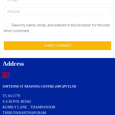
Save my name, email, and website in this browser for the next
time I comment.
Address
SOFTZONE IT TRAINING CENTRE (OPC)PVT.LTD
TC:81/1779
S.S.KOVIL ROAD
KUMILY LANE , THAMPANOOR
THIRUVANANTHAPURAM