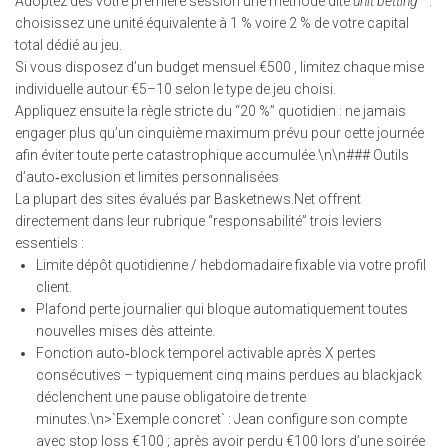
Adoptez dès votre première session une méthode dite
unit betting™
:
choisissez une unité équivalente à 1 % voire 2 % de votre capital
total dédié au jeu.
Si vous disposez d’un budget mensuel €500 , limitez chaque mise
individuelle autour €5–10 selon le type de jeu choisi.
Appliquez ensuite la règle stricte du “20 %” quotidien : ne jamais
engager plus qu’un cinquième maximum prévu pour cette journée
afin éviter toute perte catastrophique accumulée.\n\n### Outils
d’auto‑exclusion et limites personnalisées
La plupart des sites évalués par Basketnews.Net offrent
directement dans leur rubrique “responsabilité” trois leviers
essentiels :
Limite dépôt quotidienne / hebdomadaire fixable via votre profil
client.
Plafond perte journalier qui bloque automatiquement toutes
nouvelles mises dès atteinte.
Fonction auto‑block temporel activable après X pertes
consécutives – typiquement cinq mains perdues au blackjack
déclenchent une pause obligatoire de trente
minutes.\n>`Exemple concret` : Jean configure son compte
avec stop loss €100 ; après avoir perdu €100 lors d’une soirée