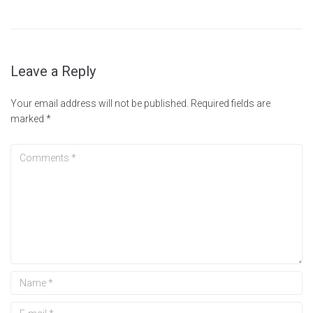
Leave a Reply
Your email address will not be published.
Required fields are
marked
*