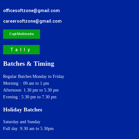
officesoftzone@gmail.com
careersoftzone@gmail.com
C apt Multimedia
Tally
Batches & Timing
Regular Batches:Monday to Friday
Morning : 09.am to 1.pm
Afternoon: 1.30 pm to 5.30 pm
Evening : 5.30 pm to 7.30 pm
Holiday Batches
Saturday and Sunday
Full day :9.30 am to 5.30pm