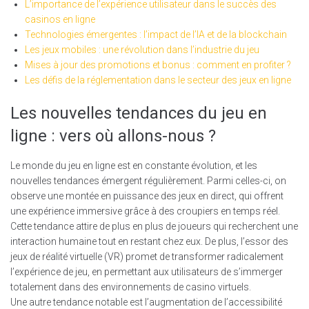
L’importance de l’expérience utilisateur dans le succès des
casinos en ligne
Technologies émergentes : l’impact de l’IA et de la blockchain
Les jeux mobiles : une révolution dans l’industrie du jeu
Mises à jour des promotions et bonus : comment en profiter ?
Les défis de la réglementation dans le secteur des jeux en ligne
Les nouvelles tendances du jeu en
ligne : vers où allons-nous ?
Le monde du jeu en ligne est en constante évolution, et les
nouvelles tendances émergent régulièrement. Parmi celles-ci, on
observe une montée en puissance des jeux en direct, qui offrent
une expérience immersive grâce à des croupiers en temps réel.
Cette tendance attire de plus en plus de joueurs qui recherchent une
interaction humaine tout en restant chez eux. De plus, l’essor des
jeux de réalité virtuelle (VR) promet de transformer radicalement
l’expérience de jeu, en permettant aux utilisateurs de s’immerger
totalement dans des environnements de casino virtuels.
Une autre tendance notable est l’augmentation de l’accessibilité