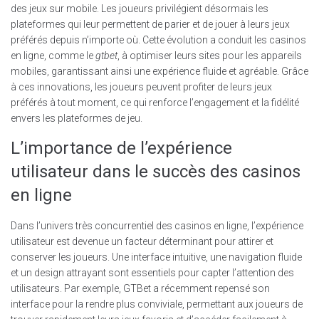
des jeux sur mobile. Les joueurs privilégient désormais les
plateformes qui leur permettent de parier et de jouer à leurs jeux
préférés depuis n’importe où. Cette évolution a conduit les casinos
en ligne, comme le
gtbet
, à optimiser leurs sites pour les appareils
mobiles, garantissant ainsi une expérience fluide et agréable. Grâce
à ces innovations, les joueurs peuvent profiter de leurs jeux
préférés à tout moment, ce qui renforce l’engagement et la fidélité
envers les plateformes de jeu.
L’importance de l’expérience
utilisateur dans le succès des casinos
en ligne
Dans l’univers très concurrentiel des casinos en ligne, l’expérience
utilisateur est devenue un facteur déterminant pour attirer et
conserver les joueurs. Une interface intuitive, une navigation fluide
et un design attrayant sont essentiels pour capter l’attention des
utilisateurs. Par exemple, GTBet a récemment repensé son
interface pour la rendre plus conviviale, permettant aux joueurs de