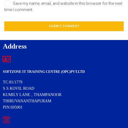
Save my name, email, and website in this browser for the next
time I comment.
Address
SOFTZONE IT TRAINING CENTRE (OPC)PVT.LTD
TC:81/1779
S.S.KOVIL ROAD
KUMILY LANE , THAMPANOOR
THIRUVANANTHAPURAM
PIN:695001