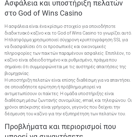
Ασφάλεια και υποστήριξη πελατών
στο God of Wins Casino
Η ασφάλεια είναι ένα κρίσιμο στοιχείο για οποιοδήποτε
διαδικτυακό καζίνο και το God of Wins Casino το γνωρίζει αυτό.
Η πλατφόρμα χρησιμοποιεί σύγχρονη κρυπτογράφηση SSL για
να διασφαλίσει ότι οι προσωπικές και οικονομικές
πληροφορίες των παικτών παραμένουν ασφαλείς. Επιπλέον, το
καζίνο είναι αδειοδοτημένο και ρυθμισμένο, πράγμα που
σημαίνει ότι συμμορφώνεται με τις αυστηρές απαιτήσεις της
βιομηχανίας.
Η υποστήριξη πελατών είναι επίσης διαθέσιμη για να απαντήσει
σε οποιαδήποτε ερώτηση ή πρόβλημα μπορεί να
αντιμετωπίσουν οι παίκτες. Η ομάδα υποστήριξης είναι
διαθέσιμη μέσω ζωντανής συνομιλίας, email, και τηλεφώνου. Οι
χρόνοι απόκρισης είναι γρήγοροι, γεγονός που δείχνει την
δέσμευση του καζίνο για την εξυπηρέτηση των πελατών του.
Προβλήματα και περιορισμοί που
μπορεί να συναντήσετε