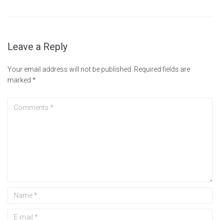
Leave a Reply
Your email address will not be published.
Required fields are
marked
*