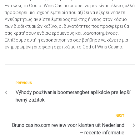
Εν τέλει, το God of Wins Casino μπορεί να μην είναι τέλειο, αλλά
προσφέρει μια ισχυρή εμπειρία που αξίζει να εξερευνήσετε.
Ανεξαρτήτως αν είστε έμπειρος παίκτης ή νέος στον κόσμο
των διαδικτυακών καζίνο, οι δυνατότητες που προσφέρει θα
σας κρατήσουν ενδιαφερόμενους και ικανοποιημένους.
Ελπίζουμε αυτή η ανασκόπηση να σας βοήθησε να κάνετε μια
ενημερωμένη απόφαση σχετικά με το God of Wins Casino.
PREVIOUS
Výhody používania boomerangbet aplikácie pre lepší
herný zážitok
NEXT
Bruno casino.com review voor klanten uit Nederland
– recente informatie