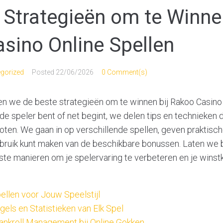
 Strategieën om te Winnen
sino Online Spellen
gorized
Posted
22/06/2026
0 Comment(s)
ken we de beste strategieën om te winnen bij Rakoo Casino o
e speler bent of net begint, we delen tips en technieken d
ten. We gaan in op verschillende spellen, geven praktisch
ebruik kunt maken van de beschikbare bonussen. Laten we
te manieren om je spelervaring te verbeteren en je wins
.
ellen voor Jouw Speelstijl
gels en Statistieken van Elk Spel
ankroll Management bij Online Gokken