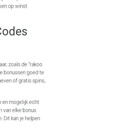
nsen op winst
Codes
ar, zoals de “rakoo
ze bonussen goed te
even of gratis spins,
n en mogelijk echt
en van elke bonus
 Dit kan je helpen