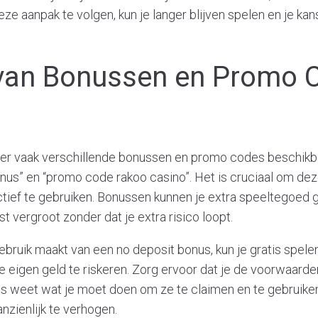
ze aanpak te volgen, kun je langer blijven spelen en je ka
van Bonussen en Promo 
n er vaak verschillende bonussen en promo codes beschikba
nus” en “promo code rakoo casino”. Het is cruciaal om de
ctief te gebruiken. Bonussen kunnen je extra speeltegoed g
t vergroot zonder dat je extra risico loopt.
gebruik maakt van een no deposit bonus, kun je gratis spele
e eigen geld te riskeren. Zorg ervoor dat je de voorwaard
ies weet wat je moet doen om ze te claimen en te gebruiken.
nzienlijk te verhogen.