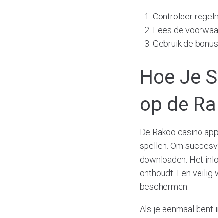
Controleer regel
Lees de voorwaar
Gebruik de bonuss
Hoe Je S
op de Ra
De Rakoo casino app 
spellen. Om succesvo
downloaden. Het inlo
onthoudt. Een veilig
beschermen.
Als je eenmaal bent 