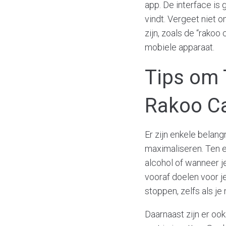
app. De interface is 
vindt. Vergeet niet 
zijn, zoals de “rakoo
mobiele apparaat.
Tips om 
Rakoo C
Er zijn enkele belang
maximaliseren. Ten e
alcohol of wanneer j
vooraf doelen voor je
stoppen, zelfs als je
Daarnaast zijn er ook