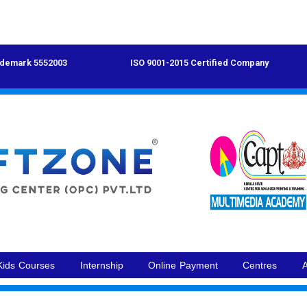
demark 5552003
ISO 9001-2015 Certified Company
Kids Courses
Internship
Online Payment
Centres