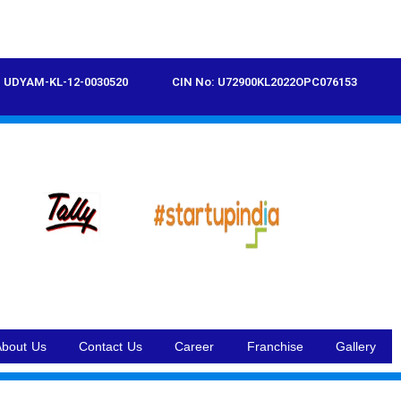
UDYAM-KL-12-0030520
CIN No: U72900KL2022OPC076153
About Us
Contact Us
Career
Franchise
Gallery