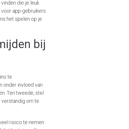
 vinden die je leuk
k voor app-gebruikers
ens het spelen op je
ijden bij
ino te
en onder invloed van
en. Ten tweede, stel
et verstandig om te
 veel risico te nemen