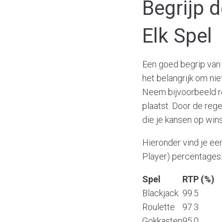
Begrijp d
Elk Spel
Een goed begrip van d
het belangrijk om ni
Neem bijvoorbeeld rou
plaatst. Door de reg
die je kansen op win
Hieronder vind je ee
Player) percentages
Spel
RTP (%)
Blackjack
99.5
Roulette
97.3
Gokkasten
95.0