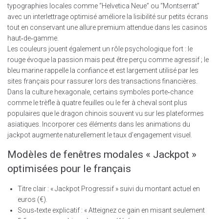
typographies locales comme “Helvetica Neue” ou “Montserrat”
avec un interlettrage optimisé améliore la lisibilité sur petits écrans
tout en conservant une allure premium attendue dans les casinos
haut‑de‑gamme.
Les couleurs jouent également un rôle psychologique fort : le
rouge évoque la passion mais peut être perçu comme agressif ; le
bleu marine rappelle la confiance et est largement utilisé par les
sites français pour rassurer lors des transactions financières.
Dans la culture hexagonale, certains symboles porte‑chance
comme le trèfle à quatre feuilles ou le fer à cheval sont plus
populaires que le dragon chinois souvent vu sur les plateformes
asiatiques. Incorporer ces éléments dans les animations du
jackpot augmente naturellement le taux d’engagement visuel.
Modèles de fenêtres modales « Jackpot »
optimisées pour le français
Titre clair : « Jackpot Progressif » suivi du montant actuel en
euros (€).
Sous‑texte explicatif : « Atteignez ce gain en misant seulement