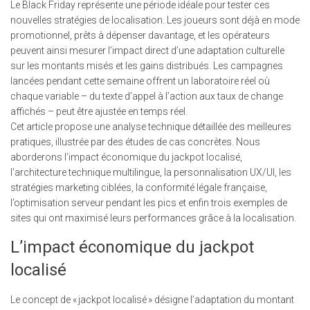
Le Black Friday représente une période idéale pour tester ces
nouvelles stratégies de localisation. Les joueurs sont déjà en mode
promotionnel, prêts à dépenser davantage, et les opérateurs
peuvent ainsi mesurer l’impact direct d’une adaptation culturelle
sur les montants misés et les gains distribués. Les campagnes
lancées pendant cette semaine offrent un laboratoire réel où
chaque variable – du texte d’appel à l’action aux taux de change
affichés – peut être ajustée en temps réel.
Cet article propose une analyse technique détaillée des meilleures
pratiques, illustrée par des études de cas concrètes. Nous
aborderons l’impact économique du jackpot localisé,
l’architecture technique multilingue, la personnalisation UX/UI, les
stratégies marketing ciblées, la conformité légale française,
l’optimisation serveur pendant les pics et enfin trois exemples de
sites qui ont maximisé leurs performances grâce à la localisation.
L’impact économique du jackpot
localisé
Le concept de « jackpot localisé » désigne l’adaptation du montant