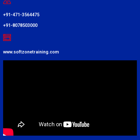
+91-471-3564475
+91-8078503000
www.softzonetraining.com