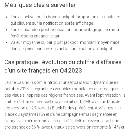
Métriques clés à surveiller
Taux d’activation du bonus jackpot : proportion d’utilisateurs
qui cliquent sur la notification après affichage.
Taux d’abandon post‑notification : pourcentage qui ferme la
fenêtre sans engager le pari.
Valeur moyenne du pari post‑jackpot : montant moyen misé
dans les cinq minutes suivant la participation au jackpot.
Cas pratique : évolution du chiffre d’affaires
d’un site français en Q4 2023
Le site CasinoFr.com a introduit une localisation dynamique en
octobre 2023, intégrant des variables monétaires automatiques et
des visuels inspirés des régions françaises. Avant l’optimisation, le
chiffre d’affaires mensuel moyen était de 1,2 M€ avec un taux de
conversion de 9 % lors du Black Friday précédent. Après mise en
place du système i18n et d’une campagne email segmentée en
français, le même mois a enregistré 2,0 M€ de revenus, soit une
croissance de 66 %, avec un taux de conversion remonté à 14 % et