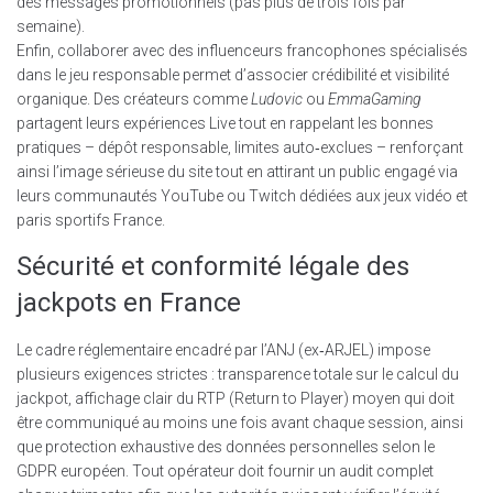
des messages promotionnels (pas plus de trois fois par
semaine).
Enfin, collaborer avec des influenceurs francophones spécialisés
dans le jeu responsable permet d’associer crédibilité et visibilité
organique. Des créateurs comme
Ludovic
ou
EmmaGaming
partagent leurs expériences Live tout en rappelant les bonnes
pratiques – dépôt responsable, limites auto‑exclues – renforçant
ainsi l’image sérieuse du site tout en attirant un public engagé via
leurs communautés YouTube ou Twitch dédiées aux jeux vidéo et
paris sportifs France.
Sécurité et conformité légale des
jackpots en France
Le cadre réglementaire encadré par l’ANJ (ex‑ARJEL) impose
plusieurs exigences strictes : transparence totale sur le calcul du
jackpot, affichage clair du RTP (Return to Player) moyen qui doit
être communiqué au moins une fois avant chaque session, ainsi
que protection exhaustive des données personnelles selon le
GDPR européen. Tout opérateur doit fournir un audit complet