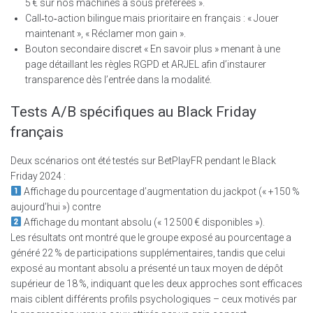
5 € sur nos machines à sous préférées ».
Call‑to‑action bilingue mais prioritaire en français : « Jouer
maintenant », « Réclamer mon gain ».
Bouton secondaire discret « En savoir plus » menant à une
page détaillant les règles RGPD et ARJEL afin d’instaurer
transparence dès l’entrée dans la modalité.
Tests A/B spécifiques au Black Friday
français
Deux scénarios ont été testés sur BetPlayFR pendant le Black
Friday 2024 :
Affichage du pourcentage d’augmentation du jackpot (« +150 %
aujourd’hui ») contre
Affichage du montant absolu (« 12 500 € disponibles »).
Les résultats ont montré que le groupe exposé au pourcentage a
généré 22 % de participations supplémentaires, tandis que celui
exposé au montant absolu a présenté un taux moyen de dépôt
supérieur de 18 %, indiquant que les deux approches sont efficaces
mais ciblent différents profils psychologiques – ceux motivés par