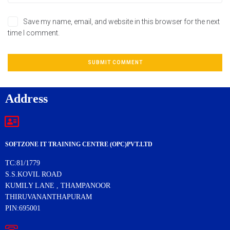
Save my name, email, and website in this browser for the next
time I comment.
Address
SOFTZONE IT TRAINING CENTRE (OPC)PVT.LTD
TC:81/1779
S.S.KOVIL ROAD
KUMILY LANE , THAMPANOOR
THIRUVANANTHAPURAM
PIN:695001