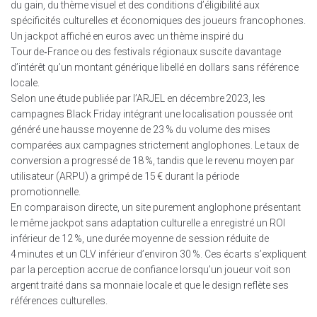
du gain, du thème visuel et des conditions d’éligibilité aux
spécificités culturelles et économiques des joueurs francophones.
Un jackpot affiché en euros avec un thème inspiré du
Tour de‑France ou des festivals régionaux suscite davantage
d’intérêt qu’un montant générique libellé en dollars sans référence
locale.
Selon une étude publiée par l’ARJEL en décembre 2023, les
campagnes Black Friday intégrant une localisation poussée ont
généré une hausse moyenne de 23 % du volume des mises
comparées aux campagnes strictement anglophones. Le taux de
conversion a progressé de 18 %, tandis que le revenu moyen par
utilisateur (ARPU) a grimpé de 15 € durant la période
promotionnelle.
En comparaison directe, un site purement anglophone présentant
le même jackpot sans adaptation culturelle a enregistré un ROI
inférieur de 12 %, une durée moyenne de session réduite de
4 minutes et un CLV inférieur d’environ 30 %. Ces écarts s’expliquent
par la perception accrue de confiance lorsqu’un joueur voit son
argent traité dans sa monnaie locale et que le design reflète ses
références culturelles.