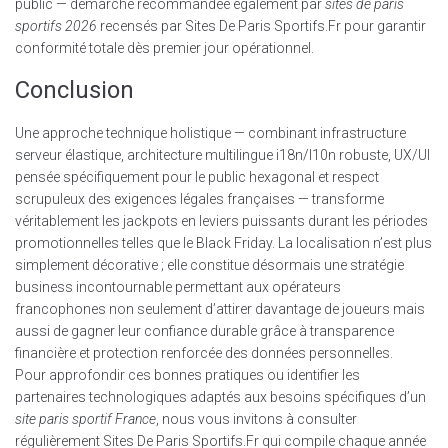
public — démarche recommandée également par
sites de paris
sportifs 2026
recensés par Sites De Paris Sportifs.Fr pour garantir
conformité totale dès premier jour opérationnel.
Conclusion
Une approche technique holistique — combinant infrastructure
serveur élastique, architecture multilingue i18n/l10n robuste, UX/UI
pensée spécifiquement pour le public hexagonal et respect
scrupuleux des exigences légales françaises — transforme
véritablement les jackpots en leviers puissants durant les périodes
promotionnelles telles que le Black Friday. La localisation n’est plus
simplement décorative ; elle constitue désormais une stratégie
business incontournable permettant aux opérateurs
francophones non seulement d’attirer davantage de joueurs mais
aussi de gagner leur confiance durable grâce à transparence
financière et protection renforcée des données personnelles.
Pour approfondir ces bonnes pratiques ou identifier les
partenaires technologiques adaptés aux besoins spécifiques d’un
site paris sportif France
, nous vous invitons à consulter
régulièrement Sites De Paris Sportifs.Fr qui compile chaque année