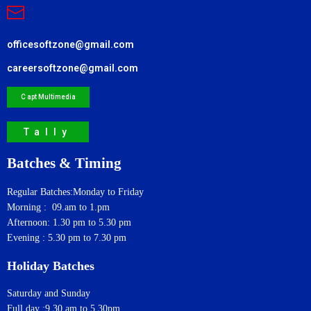
officesoftzone@gmail.com
careersoftzone@gmail.com
C apt Multimedia
Tally
Batches & Timing
Regular Batches:Monday to Friday
Morning : 09.am to 1.pm
Afternoon: 1.30 pm to 5.30 pm
Evening : 5.30 pm to 7.30 pm
Holiday Batches
Saturday and Sunday
Full day :9.30 am to 5.30pm