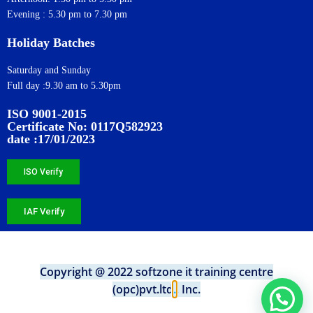
Evening : 5.30 pm to 7.30 pm
Holiday Batches
Saturday and Sunday
Full day :9.30 am to 5.30pm
ISO 9001-2015
Certificate No: 0117Q582923
date :17/01/2023
ISO Verify
IAF Verify
Copyright @ 2022 softzone it training centre
(opc)pvt.ltd
.
, Inc.