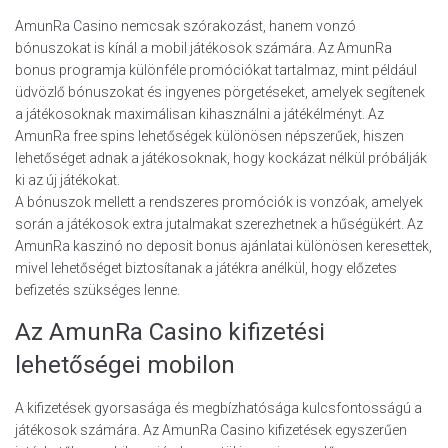
AmunRa Casino nemcsak szórakozást, hanem vonzó
bónuszokat is kínál a mobil játékosok számára. Az AmunRa
bonus programja különféle promóciókat tartalmaz, mint például
üdvözlő bónuszokat és ingyenes pörgetéseket, amelyek segítenek
a játékosoknak maximálisan kihasználni a játékélményt. Az
AmunRa free spins lehetőségek különösen népszerűek, hiszen
lehetőséget adnak a játékosoknak, hogy kockázat nélkül próbálják
ki az új játékokat.
A bónuszok mellett a rendszeres promóciók is vonzóak, amelyek
során a játékosok extra jutalmakat szerezhetnek a hűségükért. Az
AmunRa kaszinó no deposit bonus ajánlatai különösen keresettek,
mivel lehetőséget biztosítanak a játékra anélkül, hogy előzetes
befizetés szükséges lenne.
Az AmunRa Casino kifizetési
lehetőségei mobilon
A kifizetések gyorsasága és megbízhatósága kulcsfontosságú a
játékosok számára. Az AmunRa Casino kifizetések egyszerűen