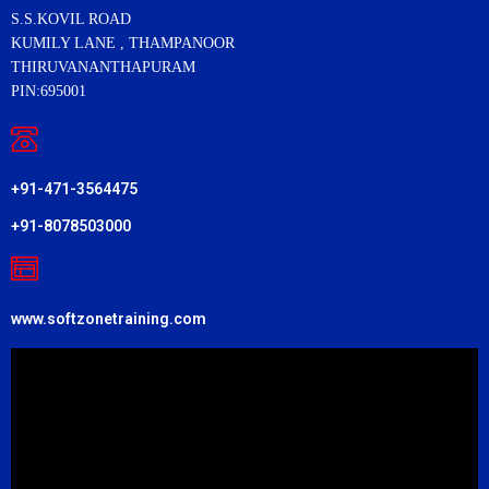
S.S.KOVIL ROAD
KUMILY LANE , THAMPANOOR
THIRUVANANTHAPURAM
PIN:695001
+91-471-3564475
+91-8078503000
www.softzonetraining.com