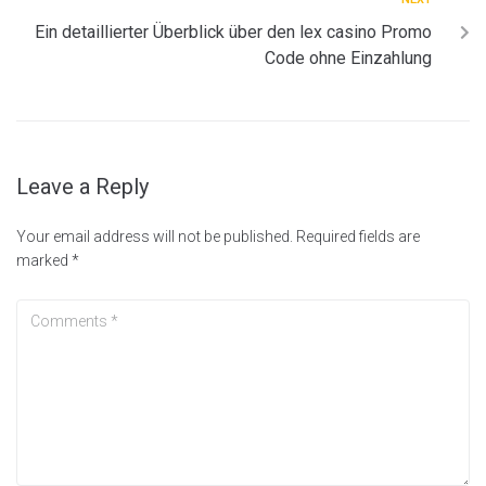
Ein detaillierter Überblick über den lex casino Promo
Code ohne Einzahlung
Leave a Reply
Your email address will not be published.
Required fields are
marked
*