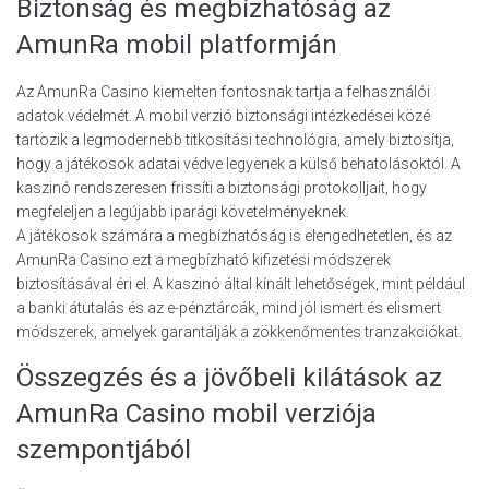
Biztonság és megbízhatóság az
AmunRa mobil platformján
Az AmunRa Casino kiemelten fontosnak tartja a felhasználói
adatok védelmét. A mobil verzió biztonsági intézkedései közé
tartozik a legmodernebb titkosítási technológia, amely biztosítja,
hogy a játékosok adatai védve legyenek a külső behatolásoktól. A
kaszinó rendszeresen frissíti a biztonsági protokolljait, hogy
megfeleljen a legújabb iparági követelményeknek.
A játékosok számára a megbízhatóság is elengedhetetlen, és az
AmunRa Casino ezt a megbízható kifizetési módszerek
biztosításával éri el. A kaszinó által kínált lehetőségek, mint például
a banki átutalás és az e-pénztárcák, mind jól ismert és elismert
módszerek, amelyek garantálják a zökkenőmentes tranzakciókat.
Összegzés és a jövőbeli kilátások az
AmunRa Casino mobil verziója
szempontjából