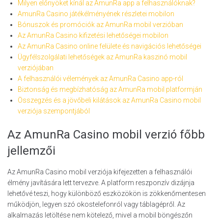
Milyen előnyöket kínál az AmunRa app a felhasználóknak?
AmunRa Casino játékélményének részletei mobilon
Bónuszok és promóciók az AmunRa mobil verzióban
Az AmunRa Casino kifizetési lehetőségei mobilon
Az AmunRa Casino online felülete és navigációs lehetőségei
Ügyfélszolgálati lehetőségek az AmunRa kaszinó mobil
verziójában
A felhasználói vélemények az AmunRa Casino app-ról
Biztonság és megbízhatóság az AmunRa mobil platformján
Összegzés és a jövőbeli kilátások az AmunRa Casino mobil
verziója szempontjából
Az AmunRa Casino mobil verzió főbb
jellemzői
Az AmunRa Casino mobil verziója kifejezetten a felhasználói
élmény javítására lett tervezve. A platform reszponzív dizájnja
lehetővé teszi, hogy különböző eszközökön is zökkenőmentesen
működjön, legyen szó okostelefonról vagy táblagépről. Az
alkalmazás letöltése nem kötelező, mivel a mobil böngészőn