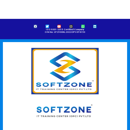
ISO 9001-2015 Certified Company
CIN No: U72900KL2022OPC076153