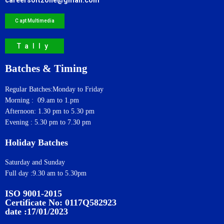
C apt Multimedia
Tally
Batches & Timing
Regular Batches:Monday to Friday
Morning : 09.am to 1.pm
Afternoon: 1.30 pm to 5.30 pm
Evening : 5.30 pm to 7.30 pm
Holiday Batches
Saturday and Sunday
Full day :9.30 am to 5.30pm
ISO 9001-2015
Certificate No: 0117Q582923
date :17/01/2023