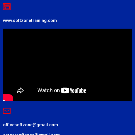
www.softzonetraining.com
officesoftzone@gmail.com
careersoftzone@gmail.com