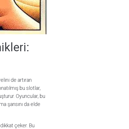
kleri:
lini de artıran
natılmış bu slotlar,
uşturur. Oyuncular, bu
ma şansını da elde
dikkat çeker. Bu