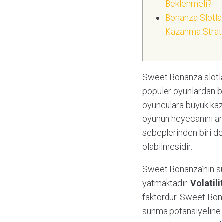
Beklenmeli?
Bonanza Slotlar
Kazanma Strate
Sweet Bonanza slotl
popüler oyunlardan bir
oyunculara büyük kaz
oyunun heyecanını art
sebeplerinden biri d
olabilmesidir.
Sweet Bonanza’nın su
yatmaktadır.
Volatili
faktördür. Sweet Bona
sunma potansiyeline 