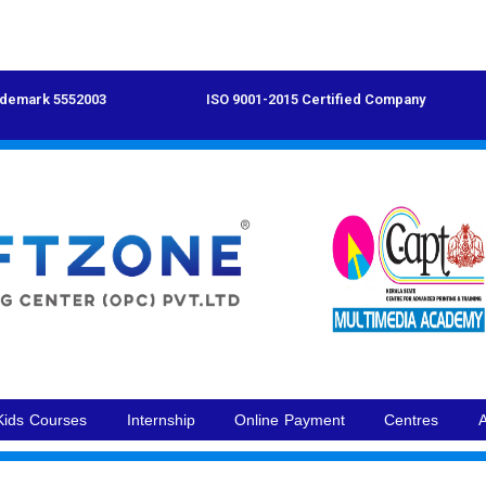
demark 5552003
ISO 9001-2015 Certified Company
Kids Courses
Internship
Online Payment
Centres