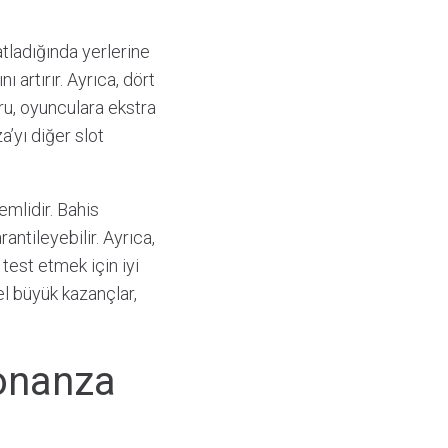
tladığında yerlerine
 artırır. Ayrıca, dört
ru, oyunculara ekstra
a’yı diğer slot
emlidir. Bahis
ntileyebilir. Ayrıca,
est etmek için iyi
l büyük kazançlar,
Bonanza