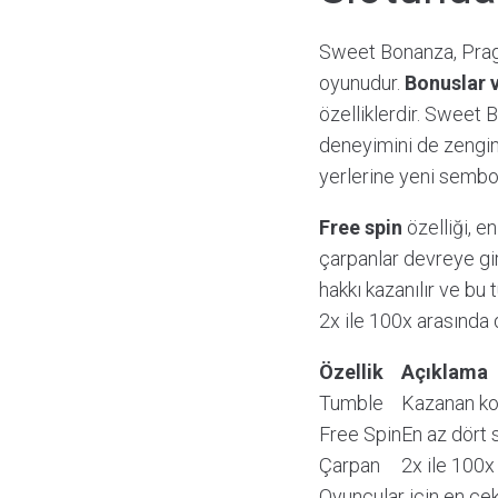
Sweet Bonanza, Pragma
oyunudur.
Bonuslar v
özelliklerdir. Sweet B
deneyimini de zenginl
yerlerine yeni semboll
Free spin
özelliği, e
çarpanlar devreye gir
hakkı kazanılır ve bu 
2x ile 100x arasında d
Özellik
Açıklama
Tumble
Kazanan ko
Free Spin
En az dört s
Çarpan
2x ile 100x
Oyuncular için en çek