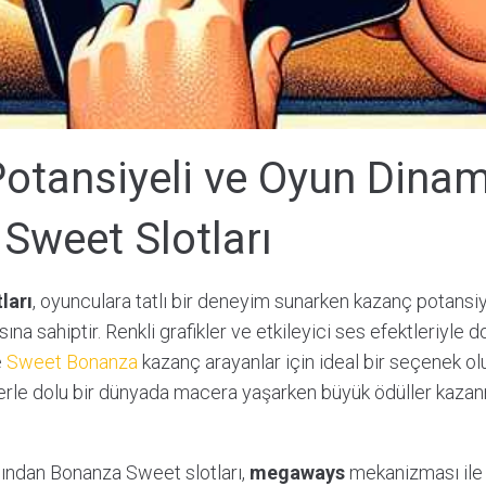
otansiyeli ve Oyun Dinami
Sweet Slotları
ları
, oyunculara tatlı bir deneyim sunarken kazanç potansiye
ına sahiptir. Renkli grafikler ve etkileyici ses efektleriyle do
e
Sweet Bonanza
kazanç arayanlar için ideal bir seçenek ol
erle dolu bir dünyada macera yaşarken büyük ödüller kazan
sından Bonanza Sweet slotları,
megaways
mekanizması ile 