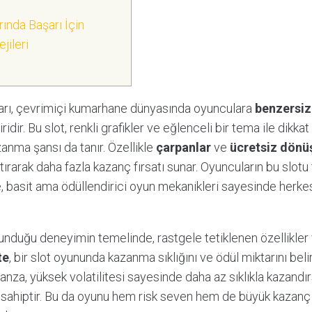
ında Başarı İçin
jileri
arı, çevrimiçi kumarhane dünyasında oyunculara
benzersiz
idir. Bu slot, renkli grafikler ve eğlenceli bir tema ile dikka
anma şansı da tanır. Özellikle
çarpanlar
ve
ücretsiz dönü
ırarak daha fazla kazanç fırsatı sunar. Oyuncuların bu slotu
e, basit ama ödüllendirici oyun mekanikleri sayesinde herk
nduğu deneyimin temelinde, rastgele tetiklenen özellikler v
te
, bir slot oyununda kazanma sıklığını ve ödül miktarını bel
nza, yüksek volatilitesi sayesinde daha az sıklıkla kazandır
sahiptir. Bu da oyunu hem risk seven hem de büyük kazanç