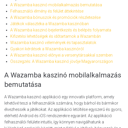
A Wazamba kaszinó mobilalkalmazás bemutatása
Felhasználói élmény és felület áttekintése
A Wazamba bónuszok és promóciók részletezése
Játékok választéka a Wazamba kaszinóban
A Wazamba kaszinó bejelentkezés és belépés folyamata
Kifizetési lehetőségek és időtartamok a Wazambán
Wazamba kaszinó vélemények és tapasztalatok
Gyakori kérdések a Wazamba kaszinóról
A Wazamba kaszinó előnyei a versenytársakkal szemben
Összegzés: A Wazamba kaszinó jövője Magyarországon
A Wazamba kaszinó mobilalkalmazás
bemutatása
A Wazamba kaszinó applikáció egy innovatív platform, amely
lehetővé teszi a felhasználók számára, hogy bárhol és bármikor
élvezhessék a játékokat. Az applikáció letöltése egyszerű és gyors,
elérhető Android és iOS rendszerekre egyaránt. Az applikáció
felhasználói felülete intuitív, így könnyen navigálhatunk a