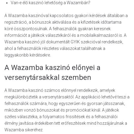
Van-e élő kaszinó lehetőség a Wazambán?
A Wazamba kaszinóval kapcsolatos gyakori kérdések általában a
regisztráció, a bónuszok aktiválása és a kifizetések időtartama
köré összpontosulnak. A felhasználók gyakran keresnek
információt a játékok választékáról és a mobilalkalmazásról is. A
Wazamba kaszinó jól dokumentált GYIK szekcióval rendelkezik,
ahol a felhasználók részletes válaszokat találhatnak a
leggyakoribb kérdésekre.
A Wazamba kaszinó előnyei a
versenytársakkal szemben
A Wazamba kaszinó számos előnnyel rendelkezik, amelyek
megkülönböztetik a versenytársaktól. Az applikáció lehetővé teszi a
felhasználók számára, hogy egyszerűen és gyorsan játsszanak,
miközben vonzó bónuszokat és promóciókat kínál. A játékok
széles választéka, a folyamatos frissítések és a felhasználói
élmény javítása érdekében tett erőfeszítések mind hozzájárulnak a
Wazamba sikeréhez.