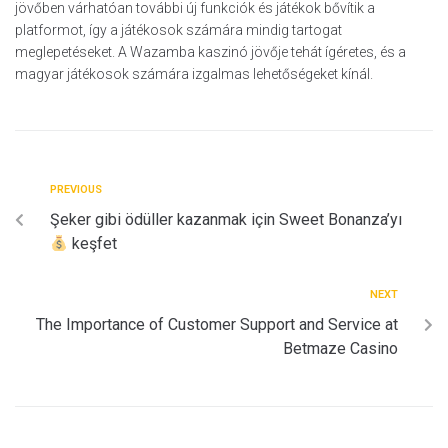
jövőben várhatóan további új funkciók és játékok bővítik a
platformot, így a játékosok számára mindig tartogat
meglepetéseket. A Wazamba kaszinó jövője tehát ígéretes, és a
magyar játékosok számára izgalmas lehetőségeket kínál.
PREVIOUS
Şeker gibi ödüller kazanmak için Sweet Bonanza’yı
keşfet
NEXT
The Importance of Customer Support and Service at
Betmaze Casino