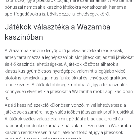
határozva, így a játékosok tudják, mire számíthatnak. A Wazamba
bónuszai nemcsak a kaszinó játékokra vonatkoznak, hanem a
sportfogadásokra is, bővítve ezzel a lehetőségek körét.
Játékok választéka a Wazamba
kaszinóban
A Wazamba kaszinó lenyűgöző játékválasztékkal rendelkezik,
amely tartalmazza a legnépszerűbb slot játékokat, asztali játékokat
és élő kaszinós lehetőségeket. A játékok között találhatók a
klasszikus gyümölcsös nyerőgépek, valamint a legújabb videó
slotok is, amelyek izgalmas funkciókkal és lenyűgöző grafikával
rendelkeznek. A játékok többsége mobilbarát, így a felhasználók
könnyedén élvezhetik a játékokat a Wazamba mobil applikációban
is.
Az élő kaszinó szekció különösen vonzó, mivel lehetővé teszi a
játékosok számára, hogy valós időben játsszanak profi krupiékkal.
A játékok széles választéka, mint például a blackjack, rulett és
baccarat, mindenki számára kínál valamit. Ezen kívül a Wazamba
kaszinó rendszeresen frissíti játékportfólióját, így a játékosok