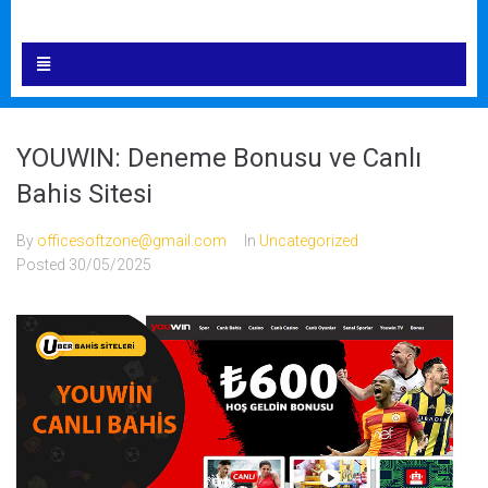
YOUWIN: Deneme Bonusu ve Canlı
Bahis Sitesi
By
officesoftzone@gmail.com
In
Uncategorized
Posted
30/05/2025