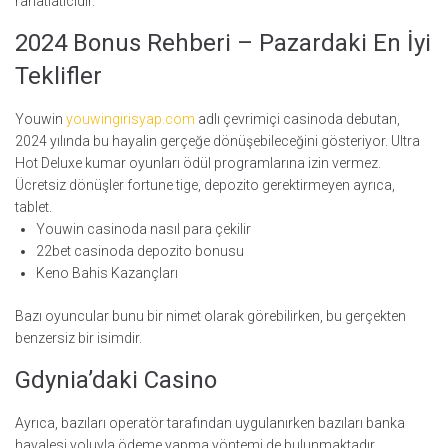
rahatlatıcıdır.
2024 Bonus Rehberi – Pazardaki En İyi
Teklifler
Youwin
youwingirisyap.com
adlı çevrimiçi casinoda debutan,
2024 yılında bu hayalin gerçeğe dönüşebileceğini gösteriyor. Ultra
Hot Deluxe kumar oyunları ödül programlarına izin vermez.
Ücretsiz dönüşler fortune tige, depozito gerektirmeyen ayrıca,
tablet.
Youwin casinoda nasıl para çekilir
22bet casinoda depozito bonusu
Keno Bahis Kazançları
Bazı oyuncular bunu bir nimet olarak görebilirken, bu gerçekten
benzersiz bir isimdir.
Gdynia’daki Casino
Ayrıca, bazıları operatör tarafından uygulanırken bazıları banka
havalesi yoluyla ödeme yapma yöntemi de bulunmaktadır.