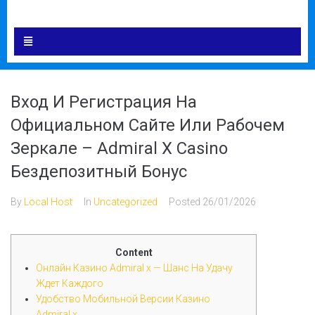
Вход И Регистрация На
Официальном Сайте Или Рабочем
Зеркале – Admiral X Casino
Бездепозитный Бонус
By
Local Host
In
Uncategorized
Posted
26/01/2026
Content
Онлайн Казино Admiral x — Шанс На Удачу
Ждет Каждого
Удобство Мобильной Версии Казино
Admiral x