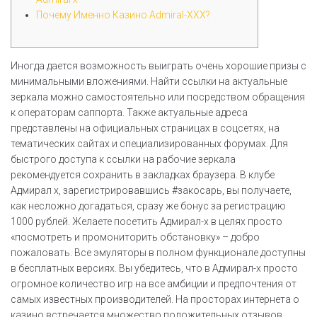
Почему Именно Казино Admiral-XXX?
Иногда дается возможность выиграть очень хорошие призы с
минимальными вложениями. Найти ссылки на актуальные
зеркала можно самостоятельно или посредством обращения
к операторам саппорта. Также актуальные адреса
представлены на официальных страницах в соцсетях, на
тематических сайтах и специализированных форумах. Для
быстрого доступа к ссылки на рабочие зеркала
рекомендуется сохранить в закладках браузера. В клубе
Адмирал х, зарегистрировавшись #закосарь, вы получаете,
как несложно догадаться, сразу же бонус за регистрацию
1000 рублей. Желаете посетить Адмирал-х в целях просто
«посмотреть и промониторить обстановку» – добро
пожаловать. Все эмуляторы в полном функционале доступны
в бесплатных версиях. Вы убедитесь, что в Адмирал-х просто
огромное количество игр на все амбиции и предпочтения от
самых известных производителей. На просторах интернета о
казино встречается множество положительных отзывов.