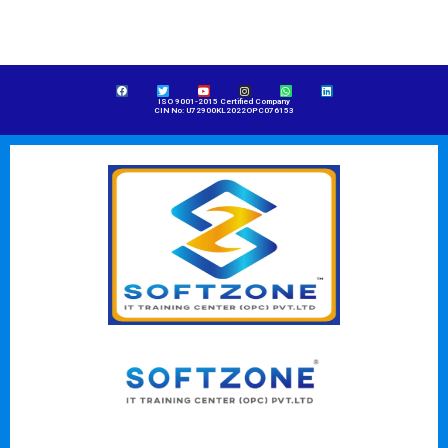
ISO 9001-2015 Certified Company
CIN No: U72900KL2022OPC076153