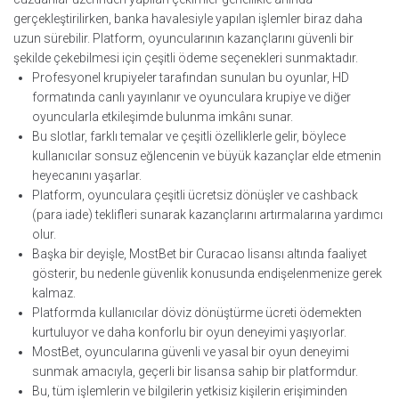
gerçekleştirilirken, banka havalesiyle yapılan işlemler biraz daha
uzun sürebilir. Platform, oyuncularının kazançlarını güvenli bir
şekilde çekebilmesi için çeşitli ödeme seçenekleri sunmaktadır.
Profesyonel krupiyeler tarafından sunulan bu oyunlar, HD
formatında canlı yayınlanır ve oyunculara krupiye ve diğer
oyuncularla etkileşimde bulunma imkânı sunar.
Bu slotlar, farklı temalar ve çeşitli özelliklerle gelir, böylece
kullanıcılar sonsuz eğlencenin ve büyük kazançlar elde etmenin
heyecanını yaşarlar.
Platform, oyunculara çeşitli ücretsiz dönüşler ve cashback
(para iade) teklifleri sunarak kazançlarını artırmalarına yardımcı
olur.
Başka bir deyişle, MostBet bir Curacao lisansı altında faaliyet
gösterir, bu nedenle güvenlik konusunda endişelenmenize gerek
kalmaz.
Platformda kullanıcılar döviz dönüştürme ücreti ödemekten
kurtuluyor ve daha konforlu bir oyun deneyimi yaşıyorlar.
MostBet, oyuncularına güvenli ve yasal bir oyun deneyimi
sunmak amacıyla, geçerli bir lisansa sahip bir platformdur.
Bu, tüm işlemlerin ve bilgilerin yetkisiz kişilerin erişiminden