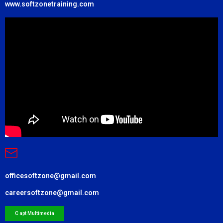
www.softzonetraining.com
officesoftzone@gmail.com
careersoftzone@gmail.com
C apt Multimedia