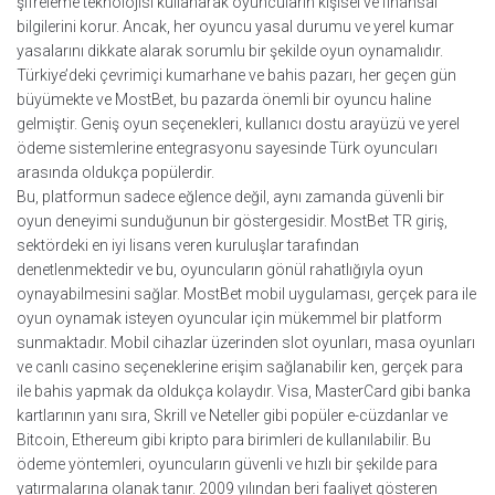
şifreleme teknolojisi kullanarak oyuncuların kişisel ve finansal
bilgilerini korur. Ancak, her oyuncu yasal durumu ve yerel kumar
yasalarını dikkate alarak sorumlu bir şekilde oyun oynamalıdır.
Türkiye’deki çevrimiçi kumarhane ve bahis pazarı, her geçen gün
büyümekte ve MostBet, bu pazarda önemli bir oyuncu haline
gelmiştir. Geniş oyun seçenekleri, kullanıcı dostu arayüzü ve yerel
ödeme sistemlerine entegrasyonu sayesinde Türk oyuncuları
arasında oldukça popülerdir.
Bu, platformun sadece eğlence değil, aynı zamanda güvenli bir
oyun deneyimi sunduğunun bir göstergesidir. MostBet TR giriş,
sektördeki en iyi lisans veren kuruluşlar tarafından
denetlenmektedir ve bu, oyuncuların gönül rahatlığıyla oyun
oynayabilmesini sağlar. MostBet mobil uygulaması, gerçek para ile
oyun oynamak isteyen oyuncular için mükemmel bir platform
sunmaktadır. Mobil cihazlar üzerinden slot oyunları, masa oyunları
ve canlı casino seçeneklerine erişim sağlanabilir ken, gerçek para
ile bahis yapmak da oldukça kolaydır. Visa, MasterCard gibi banka
kartlarının yanı sıra, Skrill ve Neteller gibi popüler e-cüzdanlar ve
Bitcoin, Ethereum gibi kripto para birimleri de kullanılabilir. Bu
ödeme yöntemleri, oyuncuların güvenli ve hızlı bir şekilde para
yatırmalarına olanak tanır. 2009 yılından beri faaliyet gösteren