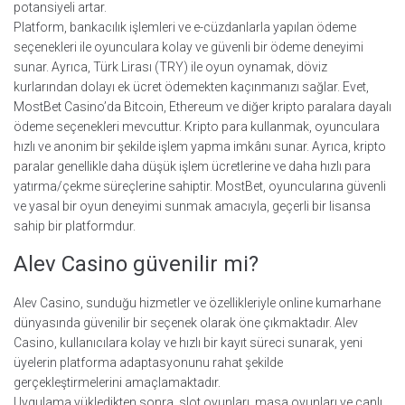
potansiyeli artar.
Platform, bankacılık işlemleri ve e-cüzdanlarla yapılan ödeme
seçenekleri ile oyunculara kolay ve güvenli bir ödeme deneyimi
sunar. Ayrıca, Türk Lirası (TRY) ile oyun oynamak, döviz
kurlarından dolayı ek ücret ödemekten kaçınmanızı sağlar. Evet,
MostBet Casino’da Bitcoin, Ethereum ve diğer kripto paralara dayalı
ödeme seçenekleri mevcuttur. Kripto para kullanmak, oyunculara
hızlı ve anonim bir şekilde işlem yapma imkânı sunar. Ayrıca, kripto
paralar genellikle daha düşük işlem ücretlerine ve daha hızlı para
yatırma/çekme süreçlerine sahiptir. MostBet, oyuncularına güvenli
ve yasal bir oyun deneyimi sunmak amacıyla, geçerli bir lisansa
sahip bir platformdur.
Alev Casino güvenilir mi?
Alev Casino, sunduğu hizmetler ve özellikleriyle online kumarhane
dünyasında güvenilir bir seçenek olarak öne çıkmaktadır. Alev
Casino, kullanıcılara kolay ve hızlı bir kayıt süreci sunarak, yeni
üyelerin platforma adaptasyonunu rahat şekilde
gerçekleştirmelerini amaçlamaktadır.
Uygulama yükledikten sonra, slot oyunları, masa oyunları ve canlı