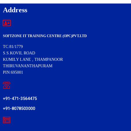
Address
SOFTZONE IT TRAINING CENTRE (OPC)PVT.LTD
TC:81/1779
S.S.KOVIL ROAD
KUMILY LANE , THAMPANOOR
THIRUVANANTHAPURAM
PIN:695001
+91-471-3564475
+91-8078503000