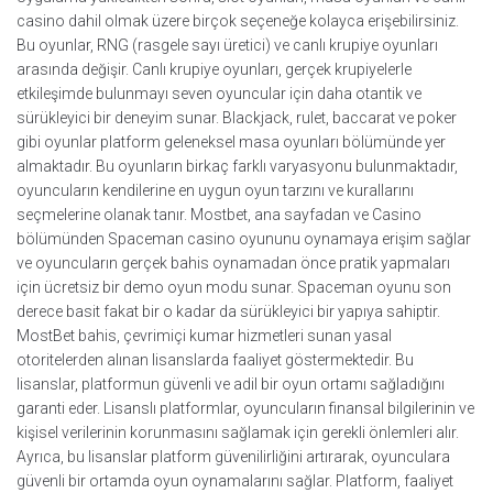
casino dahil olmak üzere birçok seçeneğe kolayca erişebilirsiniz.
Bu oyunlar, RNG (rasgele sayı üretici) ve canlı krupiye oyunları
arasında değişir. Canlı krupiye oyunları, gerçek krupiyelerle
etkileşimde bulunmayı seven oyuncular için daha otantik ve
sürükleyici bir deneyim sunar. Blackjack, rulet, baccarat ve poker
gibi oyunlar platform geleneksel masa oyunları bölümünde yer
almaktadır. Bu oyunların birkaç farklı varyasyonu bulunmaktadır,
oyuncuların kendilerine en uygun oyun tarzını ve kurallarını
seçmelerine olanak tanır. Mostbet, ana sayfadan ve Casino
bölümünden Spaceman casino oyununu oynamaya erişim sağlar
ve oyuncuların gerçek bahis oynamadan önce pratik yapmaları
için ücretsiz bir demo oyun modu sunar. Spaceman oyunu son
derece basit fakat bir o kadar da sürükleyici bir yapıya sahiptir.
MostBet bahis, çevrimiçi kumar hizmetleri sunan yasal
otoritelerden alınan lisanslarda faaliyet göstermektedir. Bu
lisanslar, platformun güvenli ve adil bir oyun ortamı sağladığını
garanti eder. Lisanslı platformlar, oyuncuların finansal bilgilerinin ve
kişisel verilerinin korunmasını sağlamak için gerekli önlemleri alır.
Ayrıca, bu lisanslar platform güvenilirliğini artırarak, oyunculara
güvenli bir ortamda oyun oynamalarını sağlar. Platform, faaliyet