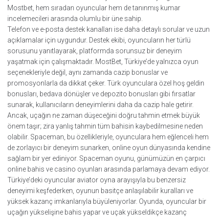
Mostbet, hem sıradan oyuncular hem de tanınmış kumar
incelemecileri arasında olumlu bir üne sahip.
Telefon ve e-posta destek kanalları ise daha detaylı sorular ve uzun
açıklamalar için uygundur. Destek ekibi, oyuncuların her türlü
sorusunu yanıtlayarak, platformda sorunsuz bir deneyim
yaşatmak için çalışmaktadır. MostBet, Türkiye’de yalnızca oyun
seçenekleriyle değil, aynı zamanda cazip bonuslar ve
promosyonlarla da dikkat çeker. Türk oyunculara özel hoş geldin
bonusları, bedava dönüşler ve depozito bonusları gibi fırsatlar
sunarak, kullanıcıların deneyimlerini daha da cazip hale getirir.
Ancak, uçağın ne zaman düşeceğini doğru tahmin etmek büyük
önem taşır; zira yanlış tahmin tüm bahisin kaybedilmesine neden
olabilir. Spaceman, bu özellikleriyle, oyunculara hem eğlenceli hem
de zorlayıcı bir deneyim sunarken, online oyun dünyasında kendine
sağlam bir yer ediniyor. Spaceman oyunu, günümüzün en çarpıcı
online bahis ve casino oyunları arasında parlamaya devam ediyor.
Türkiye’deki oyuncular aviator oyna arayışıyla bu benzersiz
deneyimi keşfederken, oyunun basitçe anlaşılabilir kuralları ve
yüksek kazanç imkanlarıyla büyüleniyorlar. Oyunda, oyuncular bir
uçağın yükselişine bahis yapar ve uçak yükseldikçe kazanç