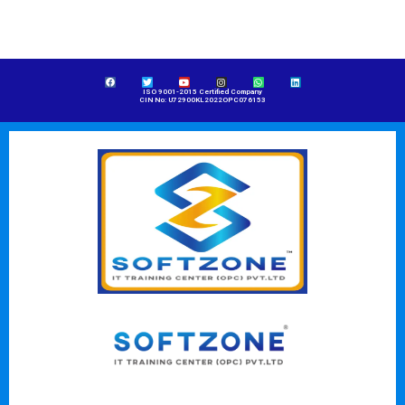
ISO 9001-2015 Certified Company
CIN No: U72900KL2022OPC076153