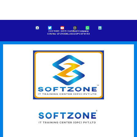
ISO 9001-2015 Certified Company
CIN No: U72900KL2022OPC076153