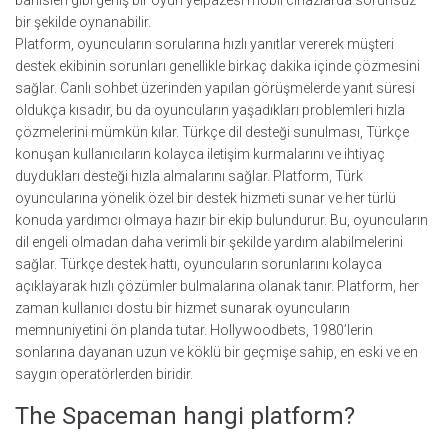
bir şekilde oynanabilir.
Platform, oyuncuların sorularına hızlı yanıtlar vererek müşteri
destek ekibinin sorunları genellikle birkaç dakika içinde çözmesini
sağlar. Canlı sohbet üzerinden yapılan görüşmelerde yanıt süresi
oldukça kısadır, bu da oyuncuların yaşadıkları problemleri hızla
çözmelerini mümkün kılar. Türkçe dil desteği sunulması, Türkçe
konuşan kullanıcıların kolayca iletişim kurmalarını ve ihtiyaç
duydukları desteği hızla almalarını sağlar. Platform, Türk
oyuncularına yönelik özel bir destek hizmeti sunar ve her türlü
konuda yardımcı olmaya hazır bir ekip bulundurur. Bu, oyuncuların
dil engeli olmadan daha verimli bir şekilde yardım alabilmelerini
sağlar. Türkçe destek hattı, oyuncuların sorunlarını kolayca
açıklayarak hızlı çözümler bulmalarına olanak tanır. Platform, her
zaman kullanıcı dostu bir hizmet sunarak oyuncuların
memnuniyetini ön planda tutar. Hollywoodbets, 1980’lerin
sonlarına dayanan uzun ve köklü bir geçmişe sahip, en eski ve en
saygın operatörlerden biridir.
The Spaceman hangi platform?