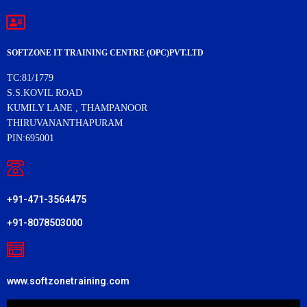
SOFTZONE IT TRAINING CENTRE (OPC)PVT.LTD
TC:81/1779
S.S.KOVIL ROAD
KUMILY LANE , THAMPANOOR
THIRUVANANTHAPURAM
PIN:695001
+91-471-3564475
+91-8078503000
www.softzonetraining.com