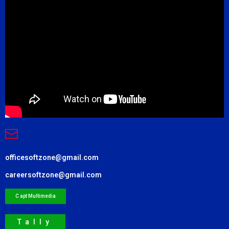
officesoftzone@gmail.com
careersoftzone@gmail.com
C apt Multimedia
Tally