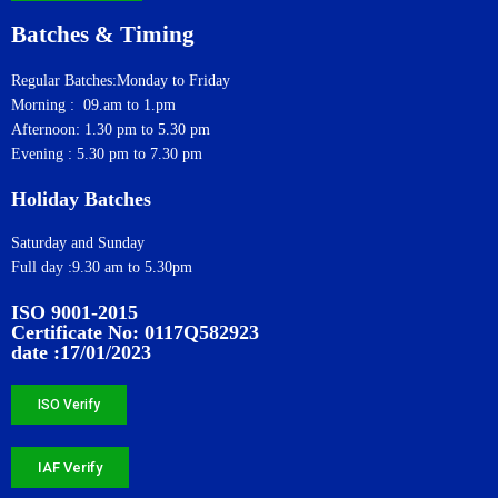
Batches & Timing
Regular Batches:Monday to Friday
Morning : 09.am to 1.pm
Afternoon: 1.30 pm to 5.30 pm
Evening : 5.30 pm to 7.30 pm
Holiday Batches
Saturday and Sunday
Full day :9.30 am to 5.30pm
ISO 9001-2015
Certificate No: 0117Q582923
date :17/01/2023
ISO Verify
IAF Verify