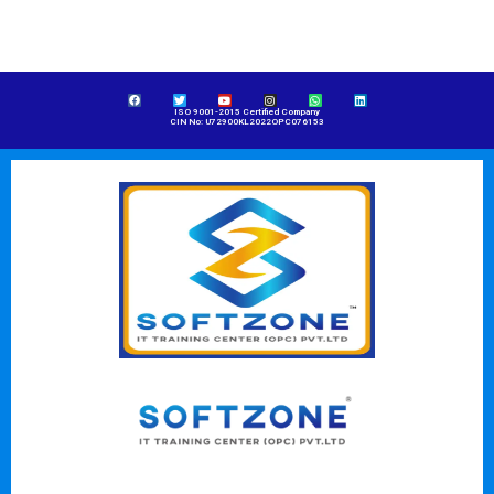
ISO 9001-2015 Certified Company
CIN No: U72900KL2022OPC076153