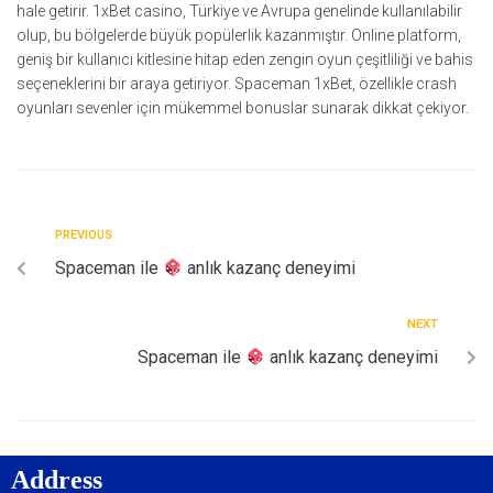
hale getirir. 1xBet casino, Türkiye ve Avrupa genelinde kullanılabilir
olup, bu bölgelerde büyük popülerlik kazanmıştır. Online platform,
geniş bir kullanıcı kitlesine hitap eden zengin oyun çeşitliliği ve bahis
seçeneklerini bir araya getiriyor. Spaceman 1xBet, özellikle crash
oyunları sevenler için mükemmel bonuslar sunarak dikkat çekiyor.
PREVIOUS
Spaceman ile
anlık kazanç deneyimi
NEXT
Spaceman ile
anlık kazanç deneyimi
Address