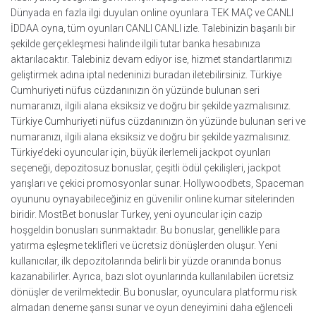
Dünyada en fazla ilgi duyulan online oyunlara TEK MAÇ ve CANLI
İDDAA oyna, tüm oyunları CANLI CANLI izle. Talebinizin başarılı bir
şekilde gerçekleşmesi halinde ilgili tutar banka hesabınıza
aktarılacaktır. Talebiniz devam ediyor ise, hizmet standartlarımızı
geliştirmek adına iptal nedeninizi buradan iletebilirsiniz. Türkiye
Cumhuriyeti nüfus cüzdanınızın ön yüzünde bulunan seri
numaranızı, ilgili alana eksiksiz ve doğru bir şekilde yazmalısınız.
Türkiye Cumhuriyeti nüfus cüzdanınızın ön yüzünde bulunan seri ve
numaranızı, ilgili alana eksiksiz ve doğru bir şekilde yazmalısınız.
Türkiye’deki oyuncular için, büyük ilerlemeli jackpot oyunları
seçeneği, depozitosuz bonuslar, çeşitli ödül çekilişleri, jackpot
yarışları ve çekici promosyonlar sunar. Hollywoodbets, Spaceman
oyununu oynayabileceğiniz en güvenilir online kumar sitelerinden
biridir. MostBet bonuslar Turkey, yeni oyuncular için cazip
hoşgeldin bonusları sunmaktadır. Bu bonuslar, genellikle para
yatırma eşleşme teklifleri ve ücretsiz dönüşlerden oluşur. Yeni
kullanıcılar, ilk depozitolarında belirli bir yüzde oranında bonus
kazanabilirler. Ayrıca, bazı slot oyunlarında kullanılabilen ücretsiz
dönüşler de verilmektedir. Bu bonuslar, oyunculara platformu risk
almadan deneme şansı sunar ve oyun deneyimini daha eğlenceli