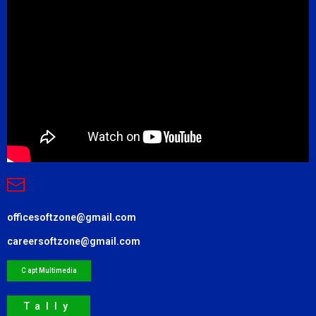
officesoftzone@gmail.com
careersoftzone@gmail.com
C apt Multimedia
Tally