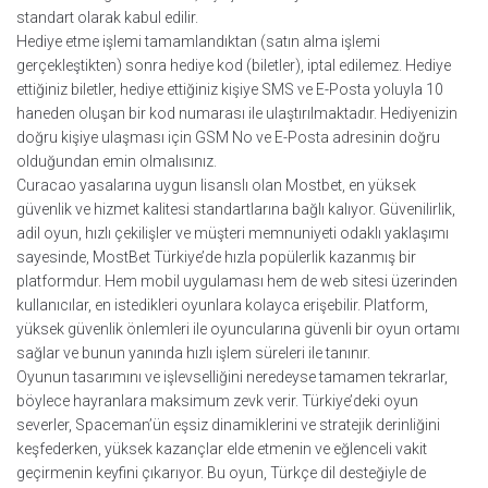
standart olarak kabul edilir.
Hediye etme işlemi tamamlandıktan (satın alma işlemi
gerçekleştikten) sonra hediye kod (biletler), iptal edilemez. Hediye
ettiğiniz biletler, hediye ettiğiniz kişiye SMS ve E-Posta yoluyla 10
haneden oluşan bir kod numarası ile ulaştırılmaktadır. Hediyenizin
doğru kişiye ulaşması için GSM No ve E-Posta adresinin doğru
olduğundan emin olmalısınız.
Curacao yasalarına uygun lisanslı olan Mostbet, en yüksek
güvenlik ve hizmet kalitesi standartlarına bağlı kalıyor. Güvenilirlik,
adil oyun, hızlı çekilişler ve müşteri memnuniyeti odaklı yaklaşımı
sayesinde, MostBet Türkiye’de hızla popülerlik kazanmış bir
platformdur. Hem mobil uygulaması hem de web sitesi üzerinden
kullanıcılar, en istedikleri oyunlara kolayca erişebilir. Platform,
yüksek güvenlik önlemleri ile oyuncularına güvenli bir oyun ortamı
sağlar ve bunun yanında hızlı işlem süreleri ile tanınır.
Oyunun tasarımını ve işlevselliğini neredeyse tamamen tekrarlar,
böylece hayranlara maksimum zevk verir. Türkiye’deki oyun
severler, Spaceman’ün eşsiz dinamiklerini ve stratejik derinliğini
keşfederken, yüksek kazançlar elde etmenin ve eğlenceli vakit
geçirmenin keyfini çıkarıyor. Bu oyun, Türkçe dil desteğiyle de