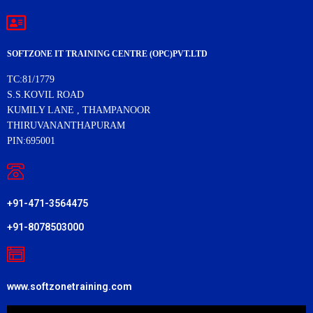
SOFTZONE IT TRAINING CENTRE (OPC)PVT.LTD
TC:81/1779
S.S.KOVIL ROAD
KUMILY LANE , THAMPANOOR
THIRUVANANTHAPURAM
PIN:695001
+91-471-3564475
+91-8078503000
www.softzonetraining.com