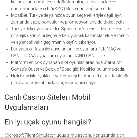
kullanıcıların kimliklerini doğrulamak için kimlik belgeleri
sunmalarını talep ettiği KYC (Müşterini Tanı) sürecidir.
MostBet, Türkiye’de yalnızca oyun seçenekleriyle değil, aynı
zamanda cazip bonuslar ve promosyonlarla da dikkat çeker.
Türkiye’deki oyun severler, Spaceman’ün eşsiz dinamiklerini ve
stratejik derinliğini keşfederken, yüksek kazançlar elde etmenin
ve eğlenceli vakit geçirmenin keyfini çıkarıyor.
Dünyada en fazla ilgi duyulan online oyunlara TEK MAÇ ve
CANLI İDDAA oyna, tüm oyunları CANLI CANLI izle.
Platform en çok oynanan slot oyunları arasında Starburst,
Gonzo’s Quest ve Book of Dead gibi klasikler bulunmaktadır.
Hızlı bir şekilde yüklenir ve herhangi bir Android cihazda olduğu
gibi Google hesabınızla giriş yapmanızı sağlar.
Canlı Casino Siteleri Mobil
Uygulamaları
En iyi uçak oyunu hangisi?
Microsoft Flight Simulator, uçuş simülasyonu konusunda altın