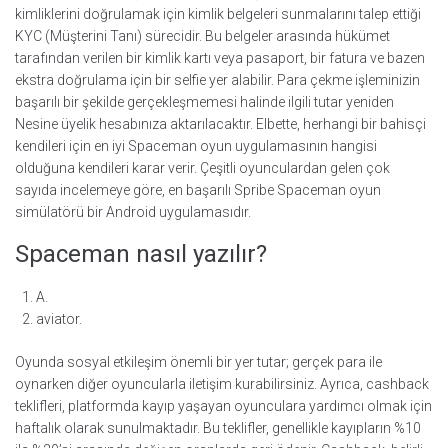
kimliklerini doğrulamak için kimlik belgeleri sunmalarını talep ettiği
KYC (Müşterini Tanı) sürecidir. Bu belgeler arasında hükümet
tarafından verilen bir kimlik kartı veya pasaport, bir fatura ve bazen
ekstra doğrulama için bir selfie yer alabilir. Para çekme işleminizin
başarılı bir şekilde gerçekleşmemesi halinde ilgili tutar yeniden
Nesine üyelik hesabınıza aktarılacaktır. Elbette, herhangi bir bahisçi
kendileri için en iyi Spaceman oyun uygulamasının hangisi
olduğuna kendileri karar verir. Çeşitli oyunculardan gelen çok
sayıda incelemeye göre, en başarılı Spribe Spaceman oyun
simülatörü bir Android uygulamasıdır.
Spaceman nasıl yazılır?
A.
aviator.
Oyunda sosyal etkileşim önemli bir yer tutar; gerçek para ile
oynarken diğer oyuncularla iletişim kurabilirsiniz. Ayrıca, cashback
teklifleri, platformda kayıp yaşayan oyunculara yardımcı olmak için
haftalık olarak sunulmaktadır. Bu teklifler, genellikle kayıpların %10