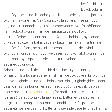
keşfedebilirler.
Büyük ödülleri
hedefleyenler, genellikle daha yüksek bahislerle oynanan jackpot
oyunlarına yönelirler. Alev Casino, kullanıcılar için zengin oyun
seçenekleri sunarak büyük bir eğlence vaat ediyor. Bu bölümde,
hem jackpot oyunları hem de masaüstü ve mobil oyun
alternatiflerine odaklanılmaktadır. Kombin bahisleri, aynı anda
birkaç maç üzerine bahis yaparak kazanma miktarını artırmayı
hedefler. Platform, hem yeni başlayanlar hem de deneyimli
oyuncular için geniş bir oyun yelpazesi sunuyor. Slot oyunlarından
canlı casinoya, spor bahislerinden turnuvalara kadar birçok
seçenek bulunuyor.
Adresin genel özelliklerinden bir diğeri ise alt yapısının uyumlu
olmasıdır. İşte bu sayede hem hızlı hem de çok güvenli bir biçimde
saniyeler içinde online olabilirsiniz. Adresin içeriğinde şirketin adının
yazılı olması ise bunun resmi bir link olduğunu net şekilde bize
göstermektedir.
Alev casino giriş
Betmatik giriş adresine ulaşmak
için aşağıdaki butonu kullanabilirsiniz. Betturkey giriş adresine
ulaşmak için aşağıdaki butonu kullanabilirsiniz. En popüler
seçeneği ise, alevcasino Twitter giriş şeklinde değerlendirebilirsiniz.