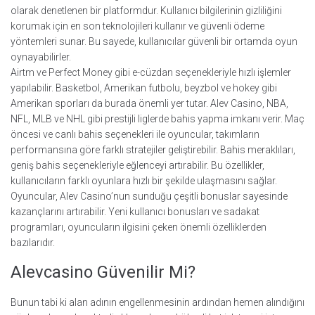
olarak denetlenen bir platformdur. Kullanıcı bilgilerinin gizliliğini
korumak için en son teknolojileri kullanır ve güvenli ödeme
yöntemleri sunar. Bu sayede, kullanıcılar güvenli bir ortamda oyun
oynayabilirler.
Airtm ve Perfect Money gibi e-cüzdan seçenekleriyle hızlı işlemler
yapılabilir. Basketbol, Amerikan futbolu, beyzbol ve hokey gibi
Amerikan sporları da burada önemli yer tutar. Alev Casino, NBA,
NFL, MLB ve NHL gibi prestijli liglerde bahis yapma imkanı verir. Maç
öncesi ve canlı bahis seçenekleri ile oyuncular, takımların
performansına göre farklı stratejiler geliştirebilir. Bahis meraklıları,
geniş bahis seçenekleriyle eğlenceyi artırabilir. Bu özellikler,
kullanıcıların farklı oyunlara hızlı bir şekilde ulaşmasını sağlar.
Oyuncular, Alev Casino’nun sunduğu çeşitli bonuslar sayesinde
kazançlarını artırabilir. Yeni kullanıcı bonusları ve sadakat
programları, oyuncuların ilgisini çeken önemli özelliklerden
bazılarıdır.
Alevcasino Güvenilir Mi?
Bunun tabi ki alan adının engellenmesinin ardından hemen alındığını