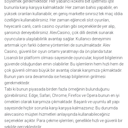
söylemek gerekmektedir. Her yabancı kökenli bet işletmesi işte
bununla karşı karşıya kalmaktadır. Her zaman bahis yapabilir, en
yüksek oranları kullanabilir, en geniş markette sınırsız tek maç iddia
özelliğini kullanabilirsiniz. Her zaman eğlenceli slot oyunları,
heyecanlı canlı, canlı casino oyunları gibi seçeneklerde yer alıp,
şansınızı deneyebilirsiniz. AlevCasino, çok dilli destek sunarak
oyunculara ulaşılabilirlik avantajı sağlar. Kullanıcı deneyimini
artırmak için farklı ödeme yöntemleri de sunulmaktadır. Alev
Casino, güvenli bir oyun ortamı yaratmayı da ön planda tutar.
Lisanslı bir platform olması sayesinde oyuncular, kişisel bilgilerinin
güvende olduğundan emin olabilirler. Bu işlemlerin hem hızlı hem de
çok güvenli olması büyük bir avantaj olarak karşımıza çıkmaktadır.
Bunun yanı sıra devamında ise hesap bilgilerinin girilmesi
gerekmektedir.
Tabi ki bunun piyasada birden fazla örneğinin bulunduğunu
görebilirsiniz. Edge, Safari, Chrome, Firefox ve Opera bunun en iyi
örnekleri olarak karşımıza çıkmaktadır. Başarılı ve uyumlu alt yapı
sayesinde hiçbir sorunla karşı karşıya kalmazsınız. Bu durumda
alevcasino müşteri hizmetleri anlayışında kullanabileceğiniz
seçenekler açıktır. Para çekme işlemleri, genellikle hızlı ve güvenli bir
şekilde gerçekleştirilir.