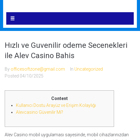
Hızlı ve Guvenilir odeme Secenekleri
ile Alev Casino Bahis
By
officesoftzone@gmail.com
In
Uncategorized
Posted
04/10/2025
Content
Kullanıcı Dostu Arayüz ve Erişim Kolaylığı
Alevcasino Güvenilir Mi?
Alev Casino mobil uygulaması sayesinde, mobil cihazlarınızdan