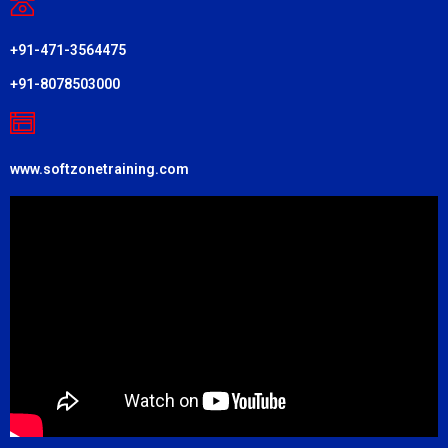
+91-471-3564475
+91-8078503000
www.softzonetraining.com