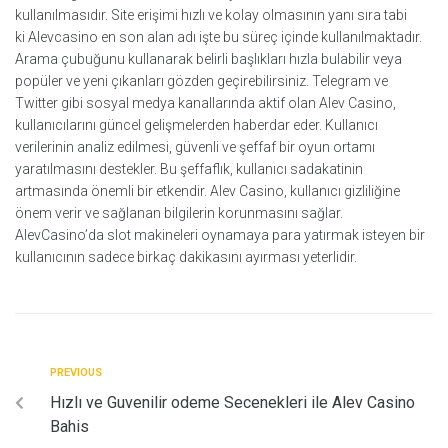
kullanılmasıdır. Site erişimi hızlı ve kolay olmasının yanı sıra tabi
ki Alevcasino en son alan adı işte bu süreç içinde kullanılmaktadır.
Arama çubuğunu kullanarak belirli başlıkları hızla bulabilir veya
popüler ve yeni çıkanları gözden geçirebilirsiniz. Telegram ve
Twitter gibi sosyal medya kanallarında aktif olan Alev Casino,
kullanıcılarını güncel gelişmelerden haberdar eder. Kullanıcı
verilerinin analiz edilmesi, güvenli ve şeffaf bir oyun ortamı
yaratılmasını destekler. Bu şeffaflık, kullanıcı sadakatinin
artmasında önemli bir etkendir. Alev Casino, kullanıcı gizliliğine
önem verir ve sağlanan bilgilerin korunmasını sağlar.
AlevCasino’da slot makineleri oynamaya para yatırmak isteyen bir
kullanıcının sadece birkaç dakikasını ayırması yeterlidir.
PREVIOUS
Hızlı ve Guvenilir odeme Secenekleri ile Alev Casino
Bahis