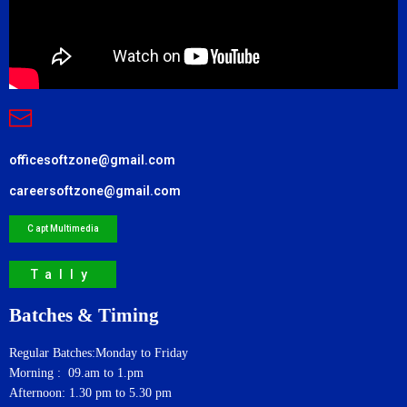
officesoftzone@gmail.com
careersoftzone@gmail.com
C apt Multimedia
Tally
Batches & Timing
Regular Batches:Monday to Friday
Morning : 09.am to 1.pm
Afternoon: 1.30 pm to 5.30 pm