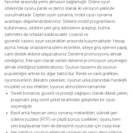
favoriler arasında yerini almasını sağlamıştır. Online oyun
sitelerinde oyunu paralı ve demo olarak iki versiyon şeklinde
sunulmaktadır. Cepten oyun oynama, mobil oyun oynama
avantajını değerlendirebilirsiniz. Sitelerin mobil programlarını
kullanmanız, sitelerin yeni giriş adreslerini araştırıp, bulma
zahmetini de ortadan kaldıracaktır. Lisanslı ve
güvenilir casino oyun seçenekleri arasında bulunmaktadır. Hesap
açma, hesap onaylanma işlemi ile birlikte, siteye giriş işlemini yapıp,
canlı destek ekibine ulaşacaksınız. Deneme promosyonu almak
istediğinizi, free spin olarak verilen deneme promosyon seçeneğini
almak istediğinizi belirteceksiniz. Oyunun tasarımı da oyunun
popülerliğini artıran bir diğer faktördür. Renkli ve canlı grafikleri,
oyunseverlerin dikkatini çekerken, oyunun arka planındaki hareketli
müzikler ve ses efektleri, oyunun atmosferini tamamlar.
Sweet bonanza, güvenli ve prestijli sağlayıcı olarak dikkat çeken,
pragmatic play isimli şirket tarafından geliştirilen bir oyun
seçeneğidir.
Basit ama heyecan verici oynanış mekanikleri, yüksek geri
ödeme yüzdesi (RTP) ve çeşitli bonus özellikleri, oyunu hem
yeni başlayanlar hem de deneyimli oyuncular için cazip kılar.
Her sembol, oyunun eğlenceli ve heyecan verici atmosferine