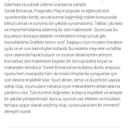
ödemeye ve yüksek ödeme oranlarına sahiptir.
Sweet Bonanza, Pragmatic Play’in popüler ve eğlenceli slot
oyunlarından biridir, ancak kumar bağımlılığı riskleri konusunda
bilinçli olmalı ve sorumlu bir şekilde oynamalısınız. Tatlılar, çikolata
ve meyve temalarına adanmış bir slot makinesidir. Oyuncular bu
büyüleyici dünyaya dalabilir ve kendilerini biraz çocuk gibi
hissedebilirler.Grafikler birinci sınıf. Sağlayıcı tüm modern trendlere
uydu ve en son teknolojileri kullandı. Bu nedenle meyveler ve tatlılar
oyun alanında hayat buluyor ve oyunun dinamizmini artırıyor.
Kumarbaz slot makinesini başlatır, bir dönüşe bahis koyar ve
makaraları döndürür. Sweet-Bonanza’nın kullanıcı dostu arayüzü,
oyunu hem masaüstü hem de mobil cihazlarda oynayanlar için
son derece erişilebilir kılar. Oyun ekranı, temiz ve düzenli bir yapıya
sahip olup, oyuncuların rahatça oyun mekaniklerini anlamalarına
yardımcı olur. Tüm kontrol düğmeleri, kolayca erişilebilir ve anlaşılır
bir şekilde yerleştirilmiştir. Ayrıca, oyunun ses efektleri ve müzikleri,
temaya uygun olarak seçilmiş olup, oyunculara tam bir immersif
deneyim sunar.