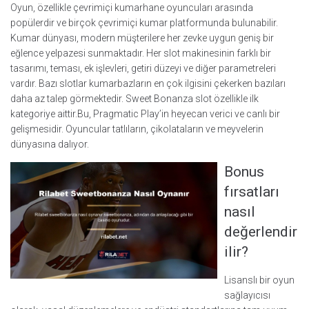
Oyun, özellikle çevrimiçi kumarhane oyuncuları arasında
popülerdir ve birçok çevrimiçi kumar platformunda bulunabilir.
Kumar dünyası, modern müşterilere her zevke uygun geniş bir
eğlence yelpazesi sunmaktadır. Her slot makinesinin farklı bir
tasarımı, teması, ek işlevleri, getiri düzeyi ve diğer parametreleri
vardır. Bazı slotlar kumarbazların en çok ilgisini çekerken bazıları
daha az talep görmektedir. Sweet Bonanza slot özellikle ilk
kategoriye aittir.Bu, Pragmatic Play’in heyecan verici ve canlı bir
gelişmesidir. Oyuncular tatlıların, çikolataların ve meyvelerin
dünyasına dalıyor.
Bonus
fırsatları
nasıl
değerlendir
ilir?
Lisanslı bir oyun
sağlayıcısı