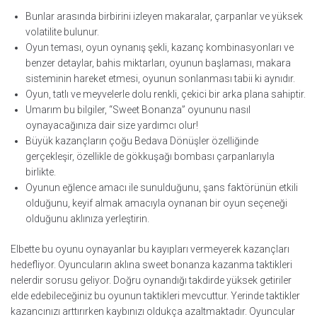
Bunlar arasında birbirini izleyen makaralar, çarpanlar ve yüksek
volatilite bulunur.
Oyun teması, oyun oynanış şekli, kazanç kombinasyonları ve
benzer detaylar, bahis miktarları, oyunun başlaması, makara
sisteminin hareket etmesi, oyunun sonlanması tabii ki aynıdır.
Oyun, tatlı ve meyvelerle dolu renkli, çekici bir arka plana sahiptir.
Umarım bu bilgiler, “Sweet Bonanza” oyununu nasıl
oynayacağınıza dair size yardımcı olur!
Büyük kazançların çoğu Bedava Dönüşler özelliğinde
gerçekleşir, özellikle de gökkuşağı bombası çarpanlarıyla
birlikte.
Oyunun eğlence amacı ile sunulduğunu, şans faktörünün etkili
olduğunu, keyif almak amacıyla oynanan bir oyun seçeneği
olduğunu aklınıza yerleştirin.
Elbette bu oyunu oynayanlar bu kayıpları vermeyerek kazançları
hedefliyor. Oyuncuların aklına sweet bonanza kazanma taktikleri
nelerdir sorusu geliyor. Doğru oynandığı takdirde yüksek getiriler
elde edebileceğiniz bu oyunun taktikleri mevcuttur. Yerinde taktikler
kazancınızı arttırırken kaybınızı oldukça azaltmaktadır. Oyuncular