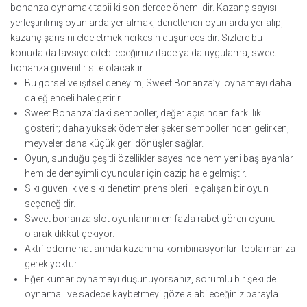
bonanza oynamak tabii ki son derece önemlidir. Kazanç sayısı
yerleştirilmiş oyunlarda yer almak, denetlenen oyunlarda yer alıp,
kazanç şansını elde etmek herkesin düşüncesidir. Sizlere bu
konuda da tavsiye edebileceğimiz ifade ya da uygulama, sweet
bonanza güvenilir site olacaktır.
Bu görsel ve işitsel deneyim, Sweet Bonanza’yı oynamayı daha
da eğlenceli hale getirir.
Sweet Bonanza’daki semboller, değer açısından farklılık
gösterir; daha yüksek ödemeler şeker sembollerinden gelirken,
meyveler daha küçük geri dönüşler sağlar.
Oyun, sunduğu çeşitli özellikler sayesinde hem yeni başlayanlar
hem de deneyimli oyuncular için cazip hale gelmiştir.
Sıkı güvenlik ve sıkı denetim prensipleri ile çalışan bir oyun
seçeneğidir.
Sweet bonanza slot oyunlarının en fazla rabet gören oyunu
olarak dikkat çekiyor.
Aktif ödeme hatlarında kazanma kombinasyonları toplamanıza
gerek yoktur.
Eğer kumar oynamayı düşünüyorsanız, sorumlu bir şekilde
oynamalı ve sadece kaybetmeyi göze alabileceğiniz parayla