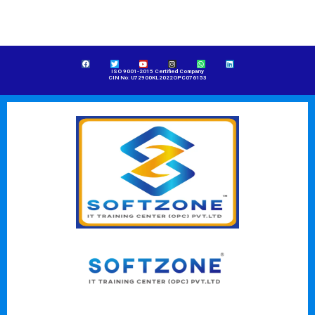
ISO 9001-2015 Certified Company
CIN No: U72900KL2022OPC076153