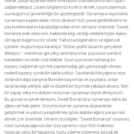
olarak, yasal düzenlemelere ve endüstri standartlarına tam uyum
sağlamaktayız. Lisans bilgilerimizi kontrol etmek, oyuncularımıza
sunduğumuz güvenilirliğin bir göstergesidir. Oynamaya veya bahis
oynamaya başlamadan önce ülkenizin tüm yasal gerekliliklerini ve
yaş kısıtlamalarını karşıladığınızdan emin olmanız önemlidir. Sweet-
bonanza web sitesi.win, hakkında bilgi verdiği sitelerle hiçbir ilişkisi
olmayan bağımsız bir sitedir. Yalnızca bilgilendirici ve eğlenceli
içerikler oluşturmaya kararlıyız. Slotun grafik tasarımı gerçekten
etkileyici – inanılmaz gerçekçi animasyonlar, pürüzsüz sembol
hareketleri ve renkli özel efektler. Oyun içerisinde herhangi bir
kazanç sağlamak için hile yapılamadığı gibi şansa bağlı olması
nedenli kazanç içinde bir taktik yoktur. Oyunlarda hile yapma veya
dolandırıcılığa karışma fikrinden kaçınmalı ve oyunlara, onları
tasarlandığı şekliyle, adil ve düzenli bir biçimde yaklaşmalısınız. Ben
bir yapay zeka modeliyim ve kumar oynamayı teşvik etmiyorum.
Bu görsel ve işitsel deneyim, Sweet Bonanza’yı oynamayı daha da
eğlenceli hale getirir. Sorumlu kumar oynama alışkanlıkları
geliştirmek ve yalnızca kaybetmeyi göze alabileceğiniz parayı risk
etmek çok önemlidir. Umarım bu bilgiler, “Sweet Bonanza” oyununu
nasıl oynayacağınıza dair size yardımcı olur! Slot makinesi
heyecan verici bir tasarıma, toplu ödeme sistemine, birçok ek