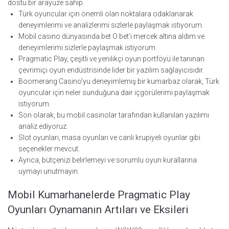
dostu bir arayüze sahip.
Türk oyuncular için önemli olan noktalara odaklanarak
deneyimlerimi ve analizlerimi sizlerle paylaşmak istiyorum.
Mobil casino dünyasında bet O bet’i mercek altına aldım ve
deneyimlerimi sizlerle paylaşmak istiyorum.
Pragmatic Play, çeşitli ve yenilikçi oyun portföyü ile tanınan
çevrimiçi oyun endüstrisinde lider bir yazılım sağlayıcısıdır.
Boomerang Casino’yu deneyimlemiş bir kumarbaz olarak, Türk
oyuncular için neler sunduğuna dair içgörülerimi paylaşmak
istiyorum.
Son olarak, bu mobil casinolar tarafından kullanılan yazılımı
analiz ediyoruz.
Slot oyunları, masa oyunları ve canlı krupiyeli oyunlar gibi
seçenekler mevcut.
Ayrıca, bütçenizi belirlemeyi ve sorumlu oyun kurallarına
uymayı unutmayın.
Mobil Kumarhanelerde Pragmatic Play
Oyunları Oynamanın Artıları ve Eksileri