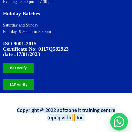
Evening : 5.30 pm to 7.30 pm
Holiday Batches
Saturday and Sunday
Full day :9.30 am to 5.30pm
ISO 9001-2015
Certificate No: 0117Q582923
date :17/01/2023
ISO Verify
IAF Verify
Copyright @ 2022 softzone it training centre
(opc)pvt.ltd
.
, Inc.