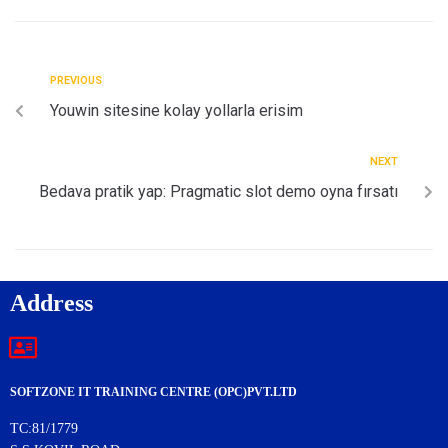
PREVIOUS
Youwin sitesine kolay yollarla erisim
NEXT
Bedava pratik yap: Pragmatic slot demo oyna fırsatı
Address
SOFTZONE IT TRAINING CENTRE (OPC)PVT.LTD
TC:81/1779