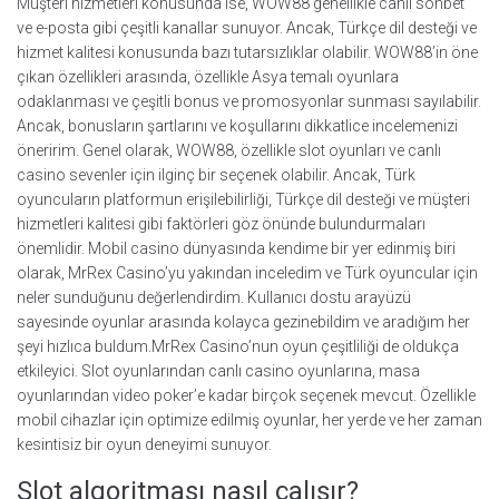
Müşteri hizmetleri konusunda ise, WOW88 genellikle canlı sohbet
ve e-posta gibi çeşitli kanallar sunuyor. Ancak, Türkçe dil desteği ve
hizmet kalitesi konusunda bazı tutarsızlıklar olabilir. WOW88’in öne
çıkan özellikleri arasında, özellikle Asya temalı oyunlara
odaklanması ve çeşitli bonus ve promosyonlar sunması sayılabilir.
Ancak, bonusların şartlarını ve koşullarını dikkatlice incelemenizi
öneririm. Genel olarak, WOW88, özellikle slot oyunları ve canlı
casino sevenler için ilginç bir seçenek olabilir. Ancak, Türk
oyuncuların platformun erişilebilirliği, Türkçe dil desteği ve müşteri
hizmetleri kalitesi gibi faktörleri göz önünde bulundurmaları
önemlidir. Mobil casino dünyasında kendime bir yer edinmiş biri
olarak, MrRex Casino’yu yakından inceledim ve Türk oyuncular için
neler sunduğunu değerlendirdim. Kullanıcı dostu arayüzü
sayesinde oyunlar arasında kolayca gezinebildim ve aradığım her
şeyi hızlıca buldum.MrRex Casino’nun oyun çeşitliliği de oldukça
etkileyici. Slot oyunlarından canlı casino oyunlarına, masa
oyunlarından video poker’e kadar birçok seçenek mevcut. Özellikle
mobil cihazlar için optimize edilmiş oyunlar, her yerde ve her zaman
kesintisiz bir oyun deneyimi sunuyor.
Slot algoritması nasıl çalışır?