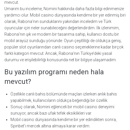
mevcut.
Umarım bu inceleme, Nomini hakkında daha fazla bilgi edinmenize
yardımcı olur. Mobil casino dünyasında kendime bir yer edinmiş biri
olarak, Rabona’nın sunduklarını yakından inceledim ve Türk
oyuncular için neler sunabileceğini değerlendirdim. İlk izlenimim,
Rabona’nın şık ve modern bir tasarıma sahip, kullanıcı dostu bir
mobil arayüz sunduğu yönünde. Oyun çeşitliliği de oldukça geniş;
popüler slot oyunlarından canlı casino seçeneklerine kadar birçok
farklı kategori mevcut. Ancak, Rabona’nın Türkiye’deki yasal
durumu ve erişilebilirliği konusunda net bir bilgiye ulaşamadım.
Bu yazılım programı neden hala
mevcut?
Özellikle canlı bahis bölümünde maçları izlerken anlık bahis
yapabilmek, kullanıcıların oldukça beğendiği bir özellik.
Sonuç olarak, Nomini eğlenceli bir mobil casino deneyimi
sunuyor, ancak bazı ufak tefek eksiklikleri var.
Mobil casino dünyasında kendime bir yer edindikten sonra,
Spinbet’i mercek altına almaya karar verdim.