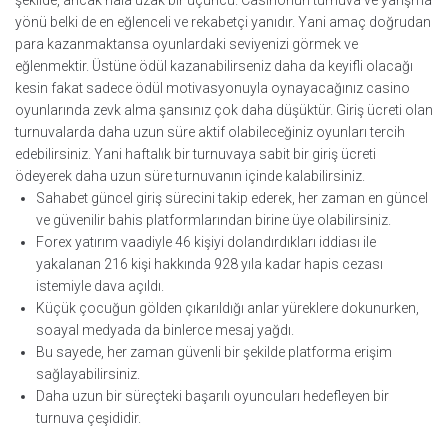
şekilde, ancak hala uzak bir üçüncü. Casinonun turnuva ve yarışma
yönü belki de en eğlenceli ve rekabetçi yanıdır. Yani amaç doğrudan
para kazanmaktansa oyunlardaki seviyenizi görmek ve
eğlenmektir. Üstüne ödül kazanabilirseniz daha da keyifli olacağı
kesin fakat sadece ödül motivasyonuyla oynayacağınız casino
oyunlarında zevk alma şansınız çok daha düşüktür. Giriş ücreti olan
turnuvalarda daha uzun süre aktif olabileceğiniz oyunları tercih
edebilirsiniz. Yani haftalık bir turnuvaya sabit bir giriş ücreti
ödeyerek daha uzun süre turnuvanın içinde kalabilirsiniz.
Sahabet güncel giriş sürecini takip ederek, her zaman en güncel
ve güvenilir bahis platformlarından birine üye olabilirsiniz.
Forex yatırım vaadiyle 46 kişiyi dolandırdıkları iddiası ile
yakalanan 216 kişi hakkında 928 yıla kadar hapis cezası
istemiyle dava açıldı.
Küçük çocuğun gölden çıkarıldığı anlar yüreklere dokunurken,
soayal medyada da binlerce mesaj yağdı.
Bu sayede, her zaman güvenli bir şekilde platforma erişim
sağlayabilirsiniz.
Daha uzun bir süreçteki başarılı oyuncuları hedefleyen bir
turnuva çeşididir.