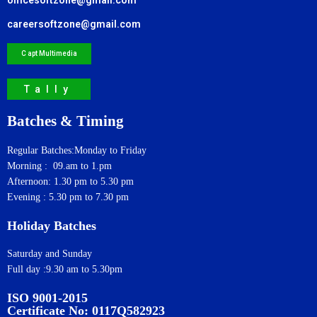
careersoftzone@gmail.com
C apt Multimedia
Tally
Batches & Timing
Regular Batches:Monday to Friday
Morning : 09.am to 1.pm
Afternoon: 1.30 pm to 5.30 pm
Evening : 5.30 pm to 7.30 pm
Holiday Batches
Saturday and Sunday
Full day :9.30 am to 5.30pm
ISO 9001-2015
Certificate No: 0117Q582923