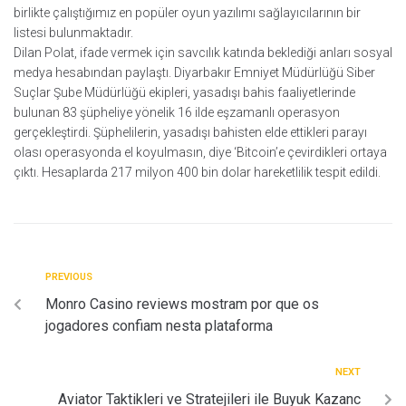
birlikte çalıştığımız en popüler oyun yazılımı sağlayıcılarının bir
listesi bulunmaktadır.
Dilan Polat, ifade vermek için savcılık katında beklediği anları sosyal
medya hesabından paylaştı. Diyarbakır Emniyet Müdürlüğü Siber
Suçlar Şube Müdürlüğü ekipleri, yasadışı bahis faaliyetlerinde
bulunan 83 şüpheliye yönelik 16 ilde eşzamanlı operasyon
gerçekleştirdi. Şüphelilerin, yasadışı bahisten elde ettikleri parayı
olası operasyonda el koyulmasın, diye ‘Bitcoin’e çevirdikleri ortaya
çıktı. Hesaplarda 217 milyon 400 bin dolar hareketlilik tespit edildi.
PREVIOUS
Monro Casino reviews mostram por que os
jogadores confiam nesta plataforma
NEXT
Aviator Taktikleri ve Stratejileri ile Buyuk Kazanс