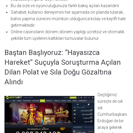
Bu da size ve oyunculuğunuza farklı bakış açıları kazandırır.
Sahabet, kullanıcı deneyimini her aşamada ön planda tutarak,
bahis yapma sürecini mümkün olduğunca kolay ve keyifli hale
getirmektedir.
Online casinoların dönem dönem yaptığı ücretsiz ve otomatik
şekilde tüm üyelerini kattıkları turnuvalar bulunur.
Baştan Başlıyoruz: “Hayasızca
Hareket” Suçuyla Soruşturma Açılan
Dilan Polat ve Sıla Doğu Gözaltına
Alındı
Geçtiğimiz
süreçte de sık
sık
Cumhurbaşkanı
Erdoğan ile bir
araya gelerek