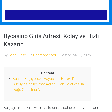
Bycasino Giris Adresi: Kolay ve Hızlı
Kazanс
By
Local Host
In
Uncategorized
Posted
29/06/2026
Content
Baştan Başlıyoruz: “Hayasızca Hareket”
Suçuyla Soruşturma Açılan Dilan Polat ve Sıla
Doğu Gözaltına Alındı
Bu çeşitlilik, farklı zevklere ve tercihlere sahip olan oyuncuların