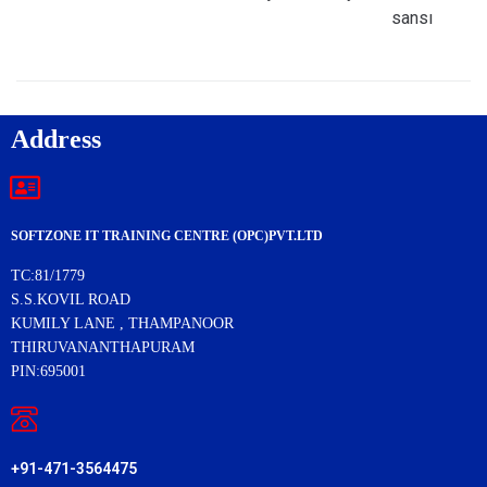
sansı
Address
SOFTZONE IT TRAINING CENTRE (OPC)PVT.LTD
TC:81/1779
S.S.KOVIL ROAD
KUMILY LANE , THAMPANOOR
THIRUVANANTHAPURAM
PIN:695001
+91-471-3564475