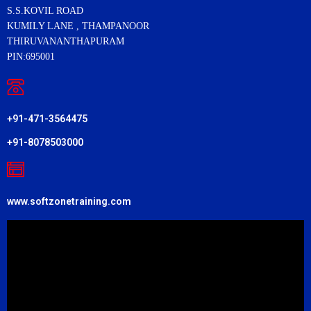
S.S.KOVIL ROAD
KUMILY LANE , THAMPANOOR
THIRUVANANTHAPURAM
PIN:695001
+91-471-3564475
+91-8078503000
www.softzonetraining.com