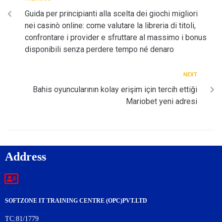
Guida per principianti alla scelta dei giochi migliori
nei casinò online: come valutare la libreria di titoli,
confrontare i provider e sfruttare al massimo i bonus
disponibili senza perdere tempo né denaro
NEXT
Bahis oyuncularının kolay erişim için tercih ettiği
Mariobet yeni adresi
Address
SOFTZONE IT TRAINING CENTRE (OPC)PVT.LTD
TC:81/1779