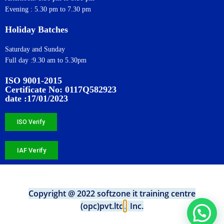
Evening : 5.30 pm to 7.30 pm
Holiday Batches
Saturday and Sunday
Full day :9.30 am to 5.30pm
ISO 9001-2015
Certificate No: 0117Q582923
date :17/01/2023
ISO Verify
IAF Verify
Copyright @ 2022 softzone it training centre
(opc)pvt.ltd
.
, Inc.