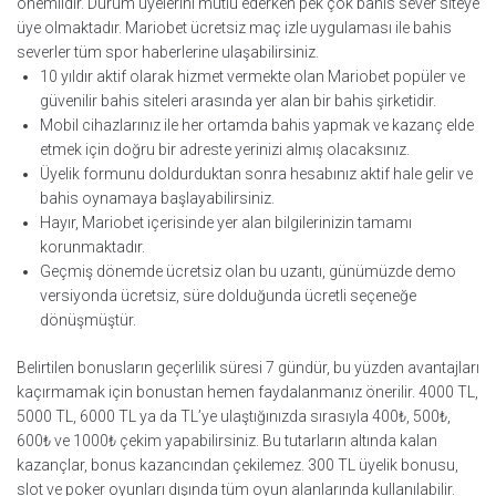
önemlidir. Durum üyelerini mutlu ederken pek çok bahis sever siteye
üye olmaktadır. Mariobet ücretsiz maç izle uygulaması ile bahis
severler tüm spor haberlerine ulaşabilirsiniz.
10 yıldır aktif olarak hizmet vermekte olan Mariobet popüler ve
güvenilir bahis siteleri arasında yer alan bir bahis şirketidir.
Mobil cihazlarınız ile her ortamda bahis yapmak ve kazanç elde
etmek için doğru bir adreste yerinizi almış olacaksınız.
Üyelik formunu doldurduktan sonra hesabınız aktif hale gelir ve
bahis oynamaya başlayabilirsiniz.
Hayır, Mariobet içerisinde yer alan bilgilerinizin tamamı
korunmaktadır.
Geçmiş dönemde ücretsiz olan bu uzantı, günümüzde demo
versiyonda ücretsiz, süre dolduğunda ücretli seçeneğe
dönüşmüştür.
Belirtilen bonusların geçerlilik süresi 7 gündür, bu yüzden avantajları
kaçırmamak için bonustan hemen faydalanmanız önerilir. 4000 TL,
5000 TL, 6000 TL ya da TL’ye ulaştığınızda sırasıyla 400₺, 500₺,
600₺ ve 1000₺ çekim yapabilirsiniz. Bu tutarların altında kalan
kazançlar, bonus kazancından çekilemez. 300 TL üyelik bonusu,
slot ve poker oyunları dışında tüm oyun alanlarında kullanılabilir.