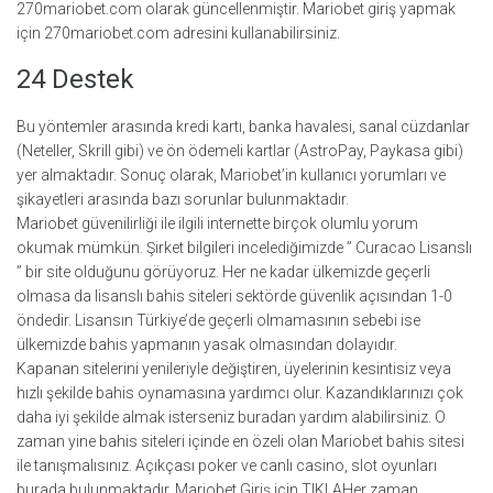
270mariobet.com olarak güncellenmiştir. Mariobet giriş yapmak
için 270mariobet.com adresini kullanabilirsiniz.
24 Destek
Bu yöntemler arasında kredi kartı, banka havalesi, sanal cüzdanlar
(Neteller, Skrill gibi) ve ön ödemeli kartlar (AstroPay, Paykasa gibi)
yer almaktadır. Sonuç olarak, Mariobet’in kullanıcı yorumları ve
şikayetleri arasında bazı sorunlar bulunmaktadır.
Mariobet güvenilirliği ile ilgili internette birçok olumlu yorum
okumak mümkün. Şirket bilgileri incelediğimizde ” Curacao Lisanslı
” bir site olduğunu görüyoruz. Her ne kadar ülkemizde geçerli
olmasa da lisanslı bahis siteleri sektörde güvenlik açısından 1-0
öndedir. Lisansın Türkiye’de geçerli olmamasının sebebi ise
ülkemizde bahis yapmanın yasak olmasından dolayıdır.
Kapanan sitelerini yenileriyle değiştiren, üyelerinin kesintisiz veya
hızlı şekilde bahis oynamasına yardımcı olur. Kazandıklarınızı çok
daha iyi şekilde almak isterseniz buradan yardım alabilirsiniz. O
zaman yine bahis siteleri içinde en özeli olan Mariobet bahis sitesi
ile tanışmalısınız. Açıkçası poker ve canlı casino, slot oyunları
burada bulunmaktadır. Mariobet Giriş için TIKLAHer zaman