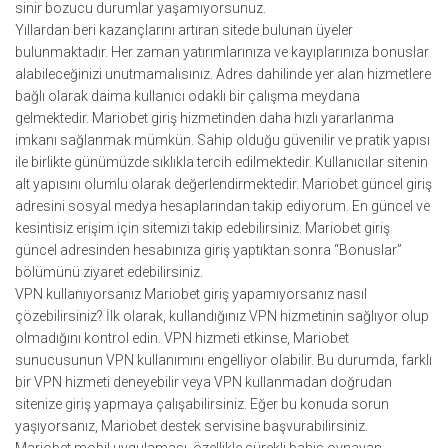
sinir bozucu durumlar yaşamıyorsunuz.
Yıllardan beri kazançlarını artıran sitede bulunan üyeler
bulunmaktadır. Her zaman yatırımlarınıza ve kayıplarınıza bonuslar
alabileceğinizi unutmamalısınız. Adres dahilinde yer alan hizmetlere
bağlı olarak daima kullanıcı odaklı bir çalışma meydana
gelmektedir. Mariobet giriş hizmetinden daha hızlı yararlanma
imkanı sağlanmak mümkün. Sahip olduğu güvenilir ve pratik yapısı
ile birlikte günümüzde sıklıkla tercih edilmektedir. Kullanıcılar sitenin
alt yapısını olumlu olarak değerlendirmektedir. Mariobet güncel giriş
adresini sosyal medya hesaplarından takip ediyorum. En güncel ve
kesintisiz erişim için sitemizi takip edebilirsiniz. Mariobet giriş
güncel adresinden hesabınıza giriş yaptıktan sonra “Bonuslar”
bölümünü ziyaret edebilirsiniz.
VPN kullanıyorsanız Mariobet giriş yapamıyorsanız nasıl
çözebilirsiniz? İlk olarak, kullandığınız VPN hizmetinin sağlıyor olup
olmadığını kontrol edin. VPN hizmeti etkinse, Mariobet
sunucusunun VPN kullanımını engelliyor olabilir. Bu durumda, farklı
bir VPN hizmeti deneyebilir veya VPN kullanmadan doğrudan
sitenize giriş yapmaya çalışabilirsiniz. Eğer bu konuda sorun
yaşıyorsanız, Mariobet destek servisine başvurabilirsiniz.