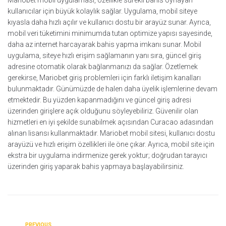
Mariobet mobil uygulaması, özellikle sürekli bahis oynayan
kullanıcılar için büyük kolaylık sağlar. Uygulama, mobil siteye
kıyasla daha hızlı açılır ve kullanıcı dostu bir arayüz sunar. Ayrıca,
mobil veri tüketimini minimumda tutan optimize yapısı sayesinde,
daha az internet harcayarak bahis yapma imkanı sunar. Mobil
uygulama, siteye hızlı erişim sağlamanın yanı sıra, güncel giriş
adresine otomatik olarak bağlanmanızı da sağlar. Özetlemek
gerekirse, Mariobet giriş problemleri için farklı iletişim kanalları
bulunmaktadır. Günümüzde de halen daha üyelik işlemlerine devam
etmektedir. Bu yüzden kapanmadığını ve güncel giriş adresi
üzerinden girişlere açık olduğunu söyleyebiliriz. Güvenilir olan
hizmetleri en iyi şekilde sunabilmek açısından Curacao adasından
alınan lisansı kullanmaktadır. Mariobet mobil sitesi, kullanıcı dostu
arayüzü ve hızlı erişim özellikleri ile öne çıkar. Ayrıca, mobil site için
ekstra bir uygulama indirmenize gerek yoktur; doğrudan tarayıcı
üzerinden giriş yaparak bahis yapmaya başlayabilirsiniz.
PREVIOUS