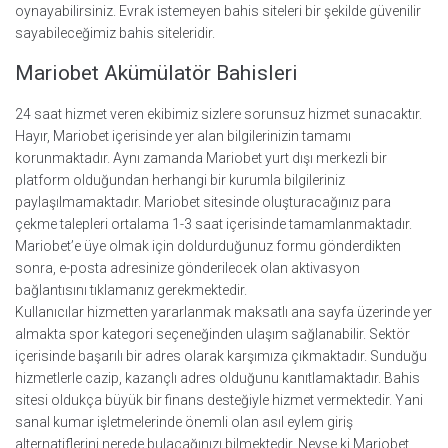
oynayabilirsiniz. Evrak istemeyen bahis siteleri bir şekilde güvenilir
sayabileceğimiz bahis siteleridir.
Mariobet Akümülatör Bahisleri
24 saat hizmet veren ekibimiz sizlere sorunsuz hizmet sunacaktır.
Hayır, Mariobet içerisinde yer alan bilgilerinizin tamamı
korunmaktadır. Aynı zamanda Mariobet yurt dışı merkezli bir
platform olduğundan herhangi bir kurumla bilgileriniz
paylaşılmamaktadır. Mariobet sitesinde oluşturacağınız para
çekme talepleri ortalama 1-3 saat içerisinde tamamlanmaktadır.
Mariobet’e üye olmak için doldurduğunuz formu gönderdikten
sonra, e-posta adresinize gönderilecek olan aktivasyon
bağlantısını tıklamanız gerekmektedir.
Kullanıcılar hizmetten yararlanmak maksatlı ana sayfa üzerinde yer
almakta spor kategori seçeneğinden ulaşım sağlanabilir. Sektör
içerisinde başarılı bir adres olarak karşımıza çıkmaktadır. Sunduğu
hizmetlerle cazip, kazançlı adres olduğunu kanıtlamaktadır. Bahis
sitesi oldukça büyük bir finans desteğiyle hizmet vermektedir. Yani
sanal kumar işletmelerinde önemli olan asıl eylem giriş
alternatiflerini nerede bulacağınızı bilmektedir. Neyse ki Mariobet