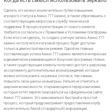
Когда есть смысл использовать зеркало
Сделать это можно исключительно путем повышения
игрового статуса в Азино 777 казино, а также обратившись с
соответствующим запросом в службу технической
поддержки. В процессе регистрации от нового клиента
требуется согласиться с Правилами и Условиями платформы.
Если этого не сделать, то создать учетную запись Азино 777
казино не получится и игровой процесс будет доступен
только в демонстративном режиме. Одной из главных
составляющих успеха Азино 777 казино является интересная
и динамически развивающаяся бонусная программа. Новые,
а также существующие клиенты получают доступ к широкому
ассортименту дополнительных вознаграждений, которые
можно использовать на разных слотах и, тем самым,
повысить свои шансы на выигрыш. Нельзя не отметить и
широкие возможности, открывающиеся перед новичками,
которые хотят зарегистрироваться на официальном сайте
Азино 777 казино. Это максимально быстрый и простой
процесс, который предусматривает предоставление клубу
исключительно базой (стандартной) информации.