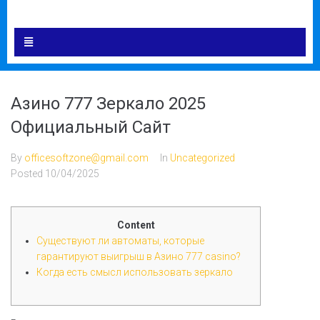
Азино 777 Зеркало 2025
Официальный Сайт
By
officesoftzone@gmail.com
In
Uncategorized
Posted
10/04/2025
Content
Существуют ли автоматы, которые
гарантируют выигрыш в Азино 777 casino?
Когда есть смысл использовать зеркало