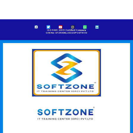
ISO 9001-2015 Certified Company
CIN No: U72900KL2022OPC076153