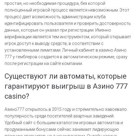
простая, но необходимая процедура, без которой
полноценный игровой процесс является невозможным. Этот
процесс дает возможность администрации клуба
идентифицировать пользователя и проверить достоверность
данных, которые он указал при регистрации. Именно
верификации является тем инструментом, который открывает
игрок доступ к выводу средств, в соответствии с
установленными лимитами. Личный кабинет в казино Азино
777 у гемблеров создается в автоматическом режиме, сразу
после регистрации на сайте компании.
Существуют ли автоматы, которые
гарантируют выигрыш в Азино 777
casino?
Азино777 открылось в 2015 году и стремительно завоевало
популярность среди посетителей азартных заведений.
Удобный сайт с большим каталогом игровых автоматов и
продуманными бонусами сейчас занимает лидирующую