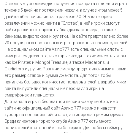
Основным условием для получения возврата является игра в
течение 5 дней на протяжении недели, в случае игры менее 5
дней кэшбек начисляется в размере 7%. Эту категорию
развлечений можно найти в “Слотах”, в ней игроки смогут
найти различные варианты блэкджека и покера, а также
баккары, видеопокера и рулетки. На сайте представлено более
20 популярных настольных игр от различных производителей.
На официальном сайте Azino777 есть специальные слоты с
выигрышем джекпота, в которые входят такие известны игры
как Ice Pirates и Mongol Treasure, а также Macarons, и
Gladiators и другие. Различие между представленными играми
это размер ставок и сумма джекпота. Для того чтобы
привлечь большее количество пользователей, разработчики
сайта выпустили специальные версии для игры на
смартфонах и планшетах.
Для начала игры в бесплатной версии юзеру необходимо
зайти на официальный сайт Азино 777 казино и навести
курсор на понравившийся слот, активировав режим «демо».
Среди клиентов игорного клуба Азино 777 есть много
почитателей карточной игры блэкджек. Для победы геймеру