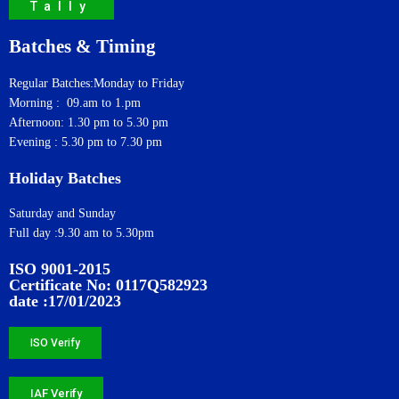
Tally
Batches & Timing
Regular Batches:Monday to Friday
Morning : 09.am to 1.pm
Afternoon: 1.30 pm to 5.30 pm
Evening : 5.30 pm to 7.30 pm
Holiday Batches
Saturday and Sunday
Full day :9.30 am to 5.30pm
ISO 9001-2015
Certificate No: 0117Q582923
date :17/01/2023
ISO Verify
IAF Verify