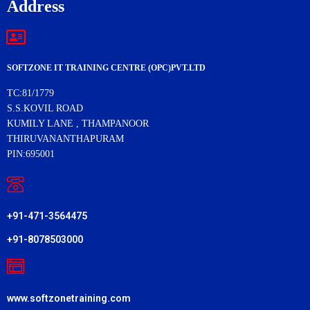
Address
SOFTZONE IT TRAINING CENTRE (OPC)PVT.LTD
TC:81/1779
S.S.KOVIL ROAD
KUMILY LANE , THAMPANOOR
THIRUVANANTHAPURAM
PIN:695001
+91-471-3564475
+91-8078503000
www.softzonetraining.com