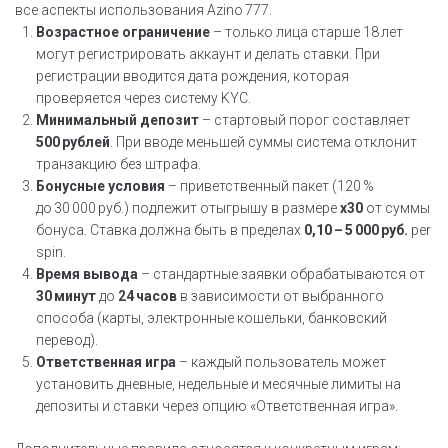
все аспекты использования Azino 777.
Возрастное ограничение
– только лица старше 18 лет
могут регистрировать аккаунт и делать ставки. При
регистрации вводится дата рождения, которая
проверяется через систему KYC.
Минимальный депозит
– стартовый порог составляет
500 рублей
. При вводе меньшей суммы система отклонит
транзакцию без штрафа.
Бонусные условия
– приветственный пакет (120 %
до 30 000 руб.) подлежит отыгрышу в размере
x30
от суммы
бонуса. Ставка должна быть в пределах
0,10 – 5 000 руб.
per
spin.
Время вывода
– стандартные заявки обрабатываются от
30 минут
до
24 часов
в зависимости от выбранного
способа (карты, электронные кошельки, банковский
перевод).
Ответственная игра
– каждый пользователь может
установить дневные, недельные и месячные лимиты на
депозиты и ставки через опцию «Ответственная игра».