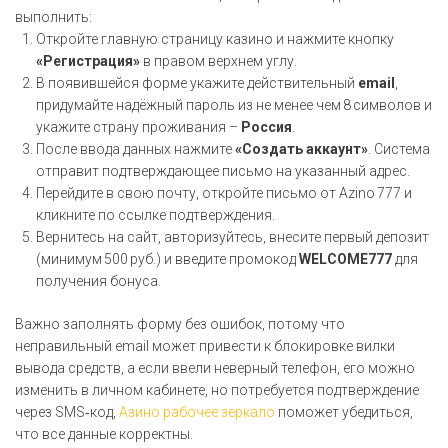
выполнить:
Откройте главную страницу казино и нажмите кнопку
«Регистрация»
в правом верхнем углу.
В появившейся форме укажите действительный
email
,
придумайте надёжный пароль из не менее чем 8 символов и
укажите страну проживания –
Россия
.
После ввода данных нажмите
«Создать аккаунт»
. Система
отправит подтверждающее письмо на указанный адрес.
Перейдите в свою почту, откройте письмо от Azino 777 и
кликните по ссылке подтверждения.
Вернитесь на сайт, авторизуйтесь, внесите первый депозит
(минимум 500 руб.) и введите промокод
WELCOME777
для
получения бонуса.
Важно заполнять форму без ошибок, потому что
неправильный email может привести к блокировке вилки
вывода средств, а если ввели неверный телефон, его можно
изменить в личном кабинете, но потребуется подтверждение
через SMS‑код,
Азино рабочее зеркало
поможет убедиться,
что все данные корректны.