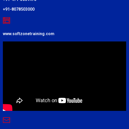
+91-8078503000
www.softzonetraining.com