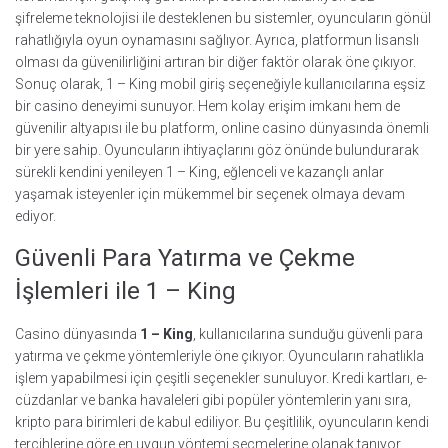
şifreleme teknolojisi ile desteklenen bu sistemler, oyuncuların gönül
rahatlığıyla oyun oynamasını sağlıyor. Ayrıca, platformun lisanslı
olması da güvenilirliğini artıran bir diğer faktör olarak öne çıkıyor.
Sonuç olarak, 1 – King mobil giriş seçeneğiyle kullanıcılarına eşsiz
bir casino deneyimi sunuyor. Hem kolay erişim imkanı hem de
güvenilir altyapısı ile bu platform, online casino dünyasında önemli
bir yere sahip. Oyuncuların ihtiyaçlarını göz önünde bulundurarak
sürekli kendini yenileyen 1 – King, eğlenceli ve kazançlı anlar
yaşamak isteyenler için mükemmel bir seçenek olmaya devam
ediyor.
Güvenli Para Yatırma ve Çekme
İşlemleri ile 1 – King
Casino dünyasında
1 – King
, kullanıcılarına sunduğu güvenli para
yatırma ve çekme yöntemleriyle öne çıkıyor. Oyuncuların rahatlıkla
işlem yapabilmesi için çeşitli seçenekler sunuluyor. Kredi kartları, e-
cüzdanlar ve banka havaleleri gibi popüler yöntemlerin yanı sıra,
kripto para birimleri de kabul ediliyor. Bu çeşitlilik, oyuncuların kendi
tercihlerine göre en uygun yöntemi seçmelerine olanak tanıyor.