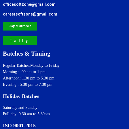
officesoftzone@gmail.com
careersoftzone@gmail.com
C apt Multimedia
Tally
Batches & Timing
Regular Batches:Monday to Friday
Morning : 09.am to 1.pm
Afternoon: 1.30 pm to 5.30 pm
Evening : 5.30 pm to 7.30 pm
Holiday Batches
Saturday and Sunday
Full day :9.30 am to 5.30pm
ISO 9001-2015