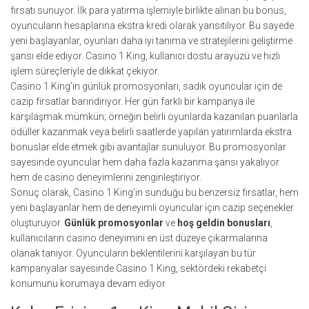
fırsatı sunuyor. İlk para yatırma işlemiyle birlikte alınan bu bonus,
oyuncuların hesaplarına ekstra kredi olarak yansıtılıyor. Bu sayede
yeni başlayanlar, oyunları daha iyi tanıma ve stratejilerini geliştirme
şansı elde ediyor. Casino 1 King, kullanıcı dostu arayüzü ve hızlı
işlem süreçleriyle de dikkat çekiyor.
Casino 1 King’in günlük promosyonları, sadık oyuncular için de
cazip fırsatlar barındırıyor. Her gün farklı bir kampanya ile
karşılaşmak mümkün; örneğin belirli oyunlarda kazanılan puanlarla
ödüller kazanmak veya belirli saatlerde yapılan yatırımlarda ekstra
bonuslar elde etmek gibi avantajlar sunuluyor. Bu promosyonlar
sayesinde oyuncular hem daha fazla kazanma şansı yakalıyor
hem de casino deneyimlerini zenginleştiriyor.
Sonuç olarak, Casino 1 King’in sunduğu bu benzersiz fırsatlar, hem
yeni başlayanlar hem de deneyimli oyuncular için cazip seçenekler
oluşturuyor.
Günlük promosyonlar
ve
hoş geldin bonusları
,
kullanıcıların casino deneyimini en üst düzeye çıkarmalarına
olanak tanıyor. Oyuncuların beklentilerini karşılayan bu tür
kampanyalar sayesinde Casino 1 King, sektördeki rekabetçi
konumunu korumaya devam ediyor.