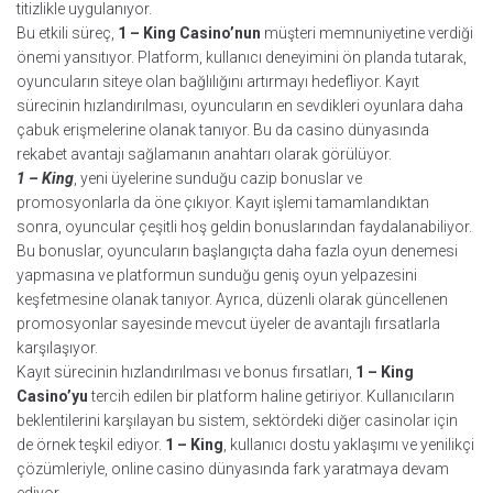
titizlikle uygulanıyor.
Bu etkili süreç,
1 – King Casino’nun
müşteri memnuniyetine verdiği
önemi yansıtıyor. Platform, kullanıcı deneyimini ön planda tutarak,
oyuncuların siteye olan bağlılığını artırmayı hedefliyor. Kayıt
sürecinin hızlandırılması, oyuncuların en sevdikleri oyunlara daha
çabuk erişmelerine olanak tanıyor. Bu da casino dünyasında
rekabet avantajı sağlamanın anahtarı olarak görülüyor.
1 – King
, yeni üyelerine sunduğu cazip bonuslar ve
promosyonlarla da öne çıkıyor. Kayıt işlemi tamamlandıktan
sonra, oyuncular çeşitli hoş geldin bonuslarından faydalanabiliyor.
Bu bonuslar, oyuncuların başlangıçta daha fazla oyun denemesi
yapmasına ve platformun sunduğu geniş oyun yelpazesini
keşfetmesine olanak tanıyor. Ayrıca, düzenli olarak güncellenen
promosyonlar sayesinde mevcut üyeler de avantajlı fırsatlarla
karşılaşıyor.
Kayıt sürecinin hızlandırılması ve bonus fırsatları,
1 – King
Casino’yu
tercih edilen bir platform haline getiriyor. Kullanıcıların
beklentilerini karşılayan bu sistem, sektördeki diğer casinolar için
de örnek teşkil ediyor.
1 – King
, kullanıcı dostu yaklaşımı ve yenilikçi
çözümleriyle, online casino dünyasında fark yaratmaya devam