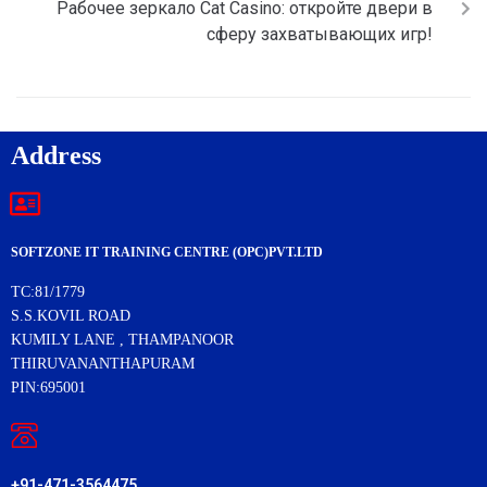
Рабочее зеркало Cat Casino: откройте двери в
сферу захватывающих игр!
Address
SOFTZONE IT TRAINING CENTRE (OPC)PVT.LTD
TC:81/1779
S.S.KOVIL ROAD
KUMILY LANE , THAMPANOOR
THIRUVANANTHAPURAM
PIN:695001
+91-471-3564475