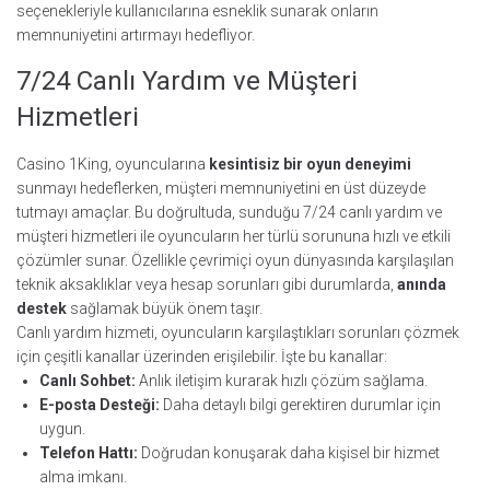
seçenekleriyle kullanıcılarına esneklik sunarak onların
memnuniyetini artırmayı hedefliyor.
7/24 Canlı Yardım ve Müşteri
Hizmetleri
Casino 1King, oyuncularına
kesintisiz bir oyun deneyimi
sunmayı hedeflerken, müşteri memnuniyetini en üst düzeyde
tutmayı amaçlar. Bu doğrultuda, sunduğu 7/24 canlı yardım ve
müşteri hizmetleri ile oyuncuların her türlü sorununa hızlı ve etkili
çözümler sunar. Özellikle çevrimiçi oyun dünyasında karşılaşılan
teknik aksaklıklar veya hesap sorunları gibi durumlarda,
anında
destek
sağlamak büyük önem taşır.
Canlı yardım hizmeti, oyuncuların karşılaştıkları sorunları çözmek
için çeşitli kanallar üzerinden erişilebilir. İşte bu kanallar:
Canlı Sohbet:
Anlık iletişim kurarak hızlı çözüm sağlama.
E-posta Desteği:
Daha detaylı bilgi gerektiren durumlar için
uygun.
Telefon Hattı:
Doğrudan konuşarak daha kişisel bir hizmet
alma imkanı.