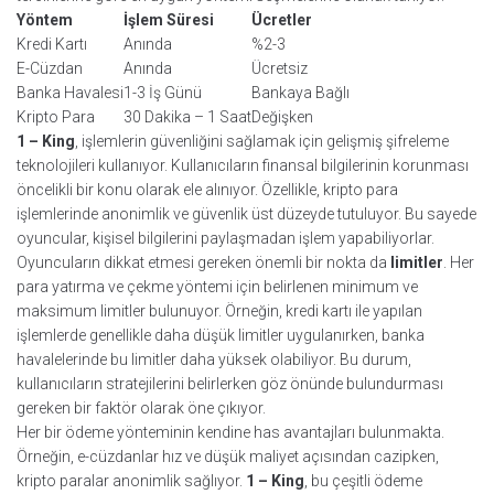
Yöntem
İşlem Süresi
Ücretler
Kredi Kartı
Anında
%2-3
E-Cüzdan
Anında
Ücretsiz
Banka Havalesi
1-3 İş Günü
Bankaya Bağlı
Kripto Para
30 Dakika – 1 Saat
Değişken
1 – King
, işlemlerin güvenliğini sağlamak için gelişmiş şifreleme
teknolojileri kullanıyor. Kullanıcıların finansal bilgilerinin korunması
öncelikli bir konu olarak ele alınıyor. Özellikle, kripto para
işlemlerinde anonimlik ve güvenlik üst düzeyde tutuluyor. Bu sayede
oyuncular, kişisel bilgilerini paylaşmadan işlem yapabiliyorlar.
Oyuncuların dikkat etmesi gereken önemli bir nokta da
limitler
. Her
para yatırma ve çekme yöntemi için belirlenen minimum ve
maksimum limitler bulunuyor. Örneğin, kredi kartı ile yapılan
işlemlerde genellikle daha düşük limitler uygulanırken, banka
havalelerinde bu limitler daha yüksek olabiliyor. Bu durum,
kullanıcıların stratejilerini belirlerken göz önünde bulundurması
gereken bir faktör olarak öne çıkıyor.
Her bir ödeme yönteminin kendine has avantajları bulunmakta.
Örneğin, e-cüzdanlar hız ve düşük maliyet açısından cazipken,
kripto paralar anonimlik sağlıyor.
1 – King
, bu çeşitli ödeme