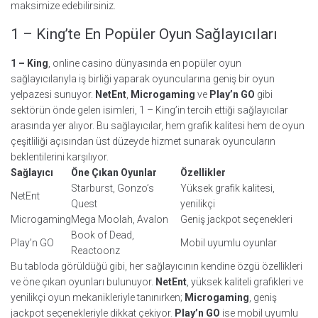
maksimize edebilirsiniz.
1 – King’te En Popüler Oyun Sağlayıcıları
1 – King
, online casino dünyasında en popüler oyun
sağlayıcılarıyla iş birliği yaparak oyuncularına geniş bir oyun
yelpazesi sunuyor.
NetEnt
,
Microgaming
ve
Play’n GO
gibi
sektörün önde gelen isimleri, 1 – King’in tercih ettiği sağlayıcılar
arasında yer alıyor. Bu sağlayıcılar, hem grafik kalitesi hem de oyun
çeşitliliği açısından üst düzeyde hizmet sunarak oyuncuların
beklentilerini karşılıyor.
Sağlayıcı
Öne Çıkan Oyunlar
Özellikler
Starburst, Gonzo’s
Yüksek grafik kalitesi,
NetEnt
Quest
yenilikçi
Microgaming
Mega Moolah, Avalon
Geniş jackpot seçenekleri
Book of Dead,
Play’n GO
Mobil uyumlu oyunlar
Reactoonz
Bu tabloda görüldüğü gibi, her sağlayıcının kendine özgü özellikleri
ve öne çıkan oyunları bulunuyor.
NetEnt
, yüksek kaliteli grafikleri ve
yenilikçi oyun mekanikleriyle tanınırken;
Microgaming
, geniş
jackpot seçenekleriyle dikkat çekiyor.
Play’n GO
ise mobil uyumlu